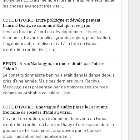
les choses avancent très vite,…
COTE D’IVOIRE : Entre politique et développement,
Lanciné Diaby, ce commis d’Etat qui rêve gros
Il est un touche-à-tout du développement. Finance,
économie, travaux publics, grands projets, planification,
l’ingénieur sobre et discret est à la tête du Fonds
d’entretien routier (Fer). La…
BENIN : Aïvo/Madougou, un duo redouté par Patrice
Talon ?
Le constitutionnaliste béninois était dans la danse depuis
près d’une année. Mais ces derniers jours, Reckya
Madougou est présentée par de nombreuses sources
comme sa probable colistière. Une…
COTE D’IVOIRE : Une vague d’audits passe le Fer et une
trentaine de sociétés d’Etat au vitriol
Un audit de routine, un événement bienvenu au Fonds
d’entretien routier où Lanciné Diaby et son équipe dont la
gestion a été récemment approuvée par le Conseil
d’administration est mobilisée. Le…