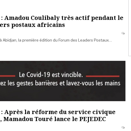
: Amadou Coulibaly très actif pendant le
ers postaux africains
 à Abidjan, la première édition du Forum des Leaders Postaux…
: Après la réforme du service civique
s, Mamadou Touré lance le PEJEDEC