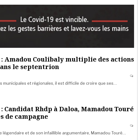
: Amadou Coulibaly multiplie des actions
ans le septentrion
 municipales et régionales, il est difficile de croire que ses…
 : Candidat Rhdp à Daloa, Mamadou Touré
es de campagne
 légendaire et de son infaillible argumentaire, Mamadou Touré…