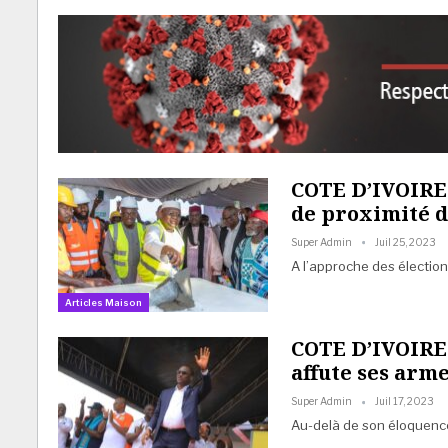
COTE D’IVOIRE 
de proximité d
Super Admin
Juil 25, 2023
A l’approche des élections
Articles Maison
COTE D’IVOIRE
affute ses arm
Super Admin
Juil 17, 2023
Au-delà de son éloquence