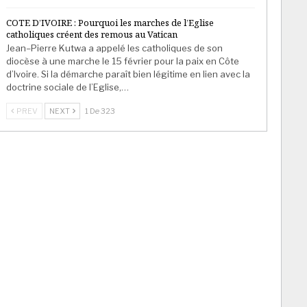
COTE D’IVOIRE : Pourquoi les marches de l’Eglise
catholiques créent des remous au Vatican
Jean–Pierre Kutwa a appelé les catholiques de son
diocèse à une marche le 15 février pour la paix en Côte
d’Ivoire. Si la démarche paraît bien légitime en lien avec la
doctrine sociale de l’Eglise,…
PREV
NEXT
1 De 323