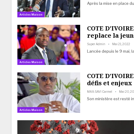
Après la mise en place d
Articles Maison
COTE D’IVOIRE
replace la jeun
Super Admin
Mai 21, 2022
Lancée depuis le 9 mai, l
Articles Maison
COTE D’IVOIRE 
défis et enjeux
MAX-SAVI Carmel
Mai 20, 2
Son ministère est resté 
Articles Maison