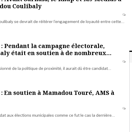
dou Coulibaly
libaly se devrait de réitérer l’engagement de loyauté entre cette…
: Pendant la campagne électorale,
ly était en soutien à de nombreux…
onné de la politique de proximité, il aurait dû être candidat…
: En soutien à Mamadou Touré, AMS à
didat aux élections municipales comme ce fut le cas la dernière…