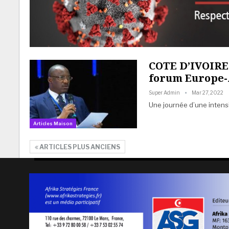
COTE D’IVOIRE 
forum Europe-
Super Admin
Mar 27, 2022
Une journée d’une intensi
Articles Maison
ARTICLES PLUS ANCIENS