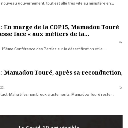
u nouveau gouvernement, tout est allé très vite au ministère en…
 : En marge de la COP15, Mamadou Touré
esse face « aux métiers de la…
a 15ème Conférence des Parties sur la désertification et la…
: Mamadou Touré, après sa reconduction,
022
intact. Malgré les nombreux ajustements, Mamadou Touré reste…