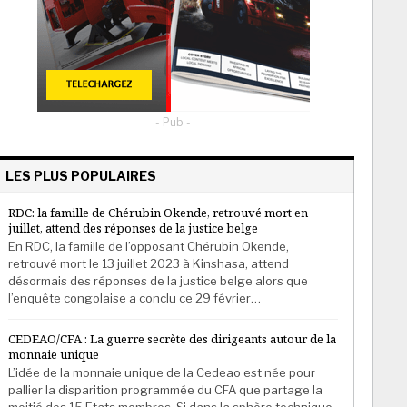
- Pub -
LES PLUS POPULAIRES
RDC: la famille de Chérubin Okende, retrouvé mort en
juillet, attend des réponses de la justice belge
En RDC, la famille de l’opposant Chérubin Okende,
retrouvé mort le 13 juillet 2023 à Kinshasa, attend
désormais des réponses de la justice belge alors que
l’enquête congolaise a conclu ce 29 février…
CEDEAO/CFA : La guerre secrète des dirigeants autour de la
monnaie unique
L’idée de la monnaie unique de la Cedeao est née pour
pallier la disparition programmée du CFA que partage la
moitié des 15 Etats membres. Si dans la sphère technique,