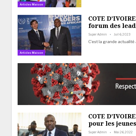
Articles Maison
COTE D’IVOIRE 
forum des lead
Super Admin
Juil 6, 2023
C’est la grande actualité
Articles Maison
COTE D’IVOIRE 
pour les jeune
Super Admin
Mai 26, 2022