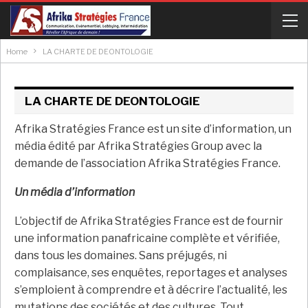
Home
LA CHARTE DE DEONTOLOGIE
LA CHARTE DE DEONTOLOGIE
Afrika Stratégies France est un site d’information, un
média édité par Afrika Stratégies Group avec la
demande de l’association Afrika Stratégies France.
Un média d’information
L’objectif de Afrika Stratégies France est de fournir
une information panafricaine complète et vérifiée,
dans tous les domaines. Sans préjugés, ni
complaisance, ses enquêtes, reportages et analyses
s’emploient à comprendre et à décrire l’actualité, les
mutations des sociétés et des cultures. Tout