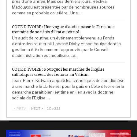
près d’une année. Mais ces derniers jours, Reckya
Madougou est présentée par de nombreuses sources
comme sa probable colistière. Une…
COTE D’IVOIRE : Une vague d’audits passe le Fer et une
trentaine de sociétés d’Etat au vitriol
Un audit de routine, un événement bienvenu au Fonds
d’entretien routier où Lanciné Diaby et son équipe dont la
gestion a été récemment approuvée par le Conseil
d’administration est mobilisée. Le…
COTE D’IVOIRE : Pourquoi les marches de l’Eglise
catholiques créent des remous au Vatican
Jean–Pierre Kutwa a appelé les catholiques de son diocèse
à une marche le 15 février pour la paix en Côte d’Ivoire. Si la
démarche paraît bien légitime en lien avec la doctrine
sociale de l’Eglise,…
PREV
NEXT
1 De 323