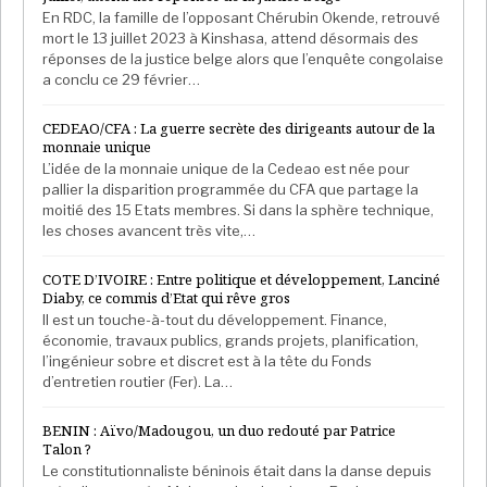
En RDC, la famille de l’opposant Chérubin Okende, retrouvé
mort le 13 juillet 2023 à Kinshasa, attend désormais des
réponses de la justice belge alors que l’enquête congolaise
a conclu ce 29 février…
CEDEAO/CFA : La guerre secrète des dirigeants autour de la
monnaie unique
L’idée de la monnaie unique de la Cedeao est née pour
pallier la disparition programmée du CFA que partage la
moitié des 15 Etats membres. Si dans la sphère technique,
les choses avancent très vite,…
COTE D’IVOIRE : Entre politique et développement, Lanciné
Diaby, ce commis d’Etat qui rêve gros
Il est un touche-à-tout du développement. Finance,
économie, travaux publics, grands projets, planification,
l’ingénieur sobre et discret est à la tête du Fonds
d’entretien routier (Fer). La…
BENIN : Aïvo/Madougou, un duo redouté par Patrice
Talon ?
Le constitutionnaliste béninois était dans la danse depuis