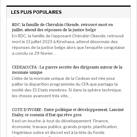
LES PLUS POPULAIRES
RDC: la famille de Chérubin Okende, retrouvé mort en
juillet, attend des réponses de la justice belge
En RDC, la famille de l’opposant Chérubin Okende, retrouvé
mort le 13 juillet 2023 à Kinshasa, attend désormais des
réponses de la justice belge alors que l’enquête congolaise
a conclu ce 29 février…
CEDEAO/CFA : La guerre secrète des dirigeants autour de la
monnaie unique
L’idée de la monnaie unique de la Cedeao est née pour
pallier la disparition programmée du CFA que partage la
moitié des 15 Etats membres. Si dans la sphère technique,
les choses avancent très vite,…
COTE D’IVOIRE : Entre politique et développement, Lanciné
Diaby, ce commis d’Etat qui rêve gros
Il est un touche-à-tout du développement. Finance,
économie, travaux publics, grands projets, planification,
l’ingénieur sobre et discret est à la tête du Fonds