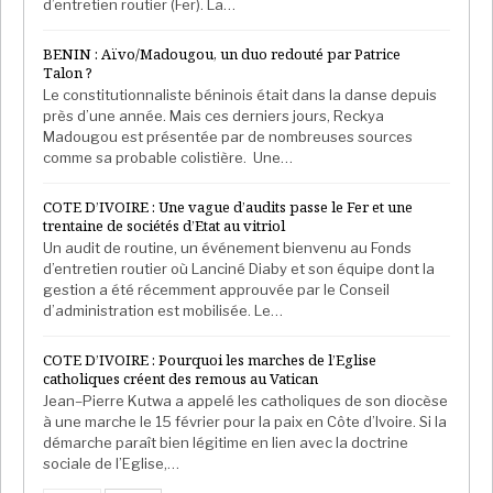
d’entretien routier (Fer). La…
BENIN : Aïvo/Madougou, un duo redouté par Patrice
Talon ?
Le constitutionnaliste béninois était dans la danse depuis
près d’une année. Mais ces derniers jours, Reckya
Madougou est présentée par de nombreuses sources
comme sa probable colistière. Une…
COTE D’IVOIRE : Une vague d’audits passe le Fer et une
trentaine de sociétés d’Etat au vitriol
Un audit de routine, un événement bienvenu au Fonds
d’entretien routier où Lanciné Diaby et son équipe dont la
gestion a été récemment approuvée par le Conseil
d’administration est mobilisée. Le…
COTE D’IVOIRE : Pourquoi les marches de l’Eglise
catholiques créent des remous au Vatican
Jean–Pierre Kutwa a appelé les catholiques de son diocèse
à une marche le 15 février pour la paix en Côte d’Ivoire. Si la
démarche paraît bien légitime en lien avec la doctrine
sociale de l’Eglise,…