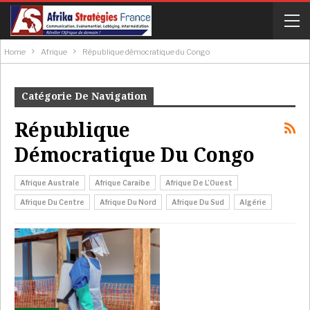
Home
Afrique
République démocratique du Congo
Catégorie De Navigation
République
Démocratique Du Congo
Afrique Australe
Afrique Caraibe
Afrique De L’Ouest
Afrique Du Centre
Afrique Du Nord
Afrique Du Sud
Algérie