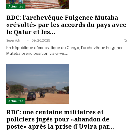
Actualités
RDC: l’archevêque Fulgence Mutaba
«révolté» par les accords du pays avec
le Qatar et les…
Super Admin
Déc 26, 2025
En République démocratique du Congo, l’archevêque Fulgence
Muteba prend position vis-à-vis…
Actualités
RDC: une centaine militaires et
policiers jugés pour «abandon de
poste» après la prise d’Uvira par…