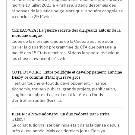
mort le 13 juillet 2023 à Kinshasa, attend désormais des
réponses de la justice belge alors que l’enquête congolaise
a conclu ce 29 février…
CEDEAO/CFA : La guerre secrète des dirigeants autour de la
monnaie unique
L’idée de la monnaie unique de la Cedeao est née pour
pallier la disparition programmée du CFA que partage la
moitié des 15 Etats membres. Si dans la sphère technique,
les choses avancent très vite,…
COTE D’IVOIRE : Entre politique et développement, Lanciné
Diaby, ce commis d’Etat qui rêve gros
Il est un touche-à-tout du développement. Finance,
économie, travaux publics, grands projets, planification,
l’ingénieur sobre et discret est à la tête du Fonds
d’entretien routier (Fer). La…
BENIN : Aïvo/Madougou, un duo redouté par Patrice
Talon ?
Le constitutionnaliste béninois était dans la danse depuis
près d’une année. Mais ces derniers jours, Reckya