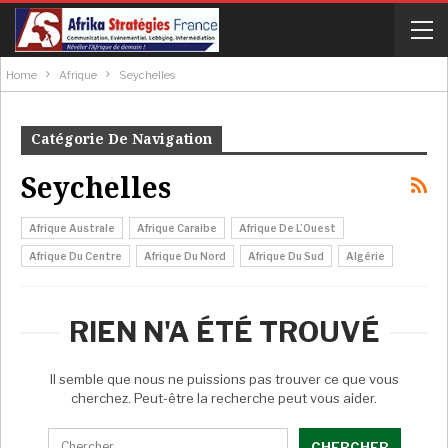
Home
Afrique
Seychelles
Catégorie De Navigation
Seychelles
Afrique Australe
Afrique Caraibe
Afrique De L’Ouest
Afrique Du Centre
Afrique Du Nord
Afrique Du Sud
Algérie
RIEN N'A ÉTÉ TROUVÉ
Il semble que nous ne puissions pas trouver ce que vous
cherchez. Peut-être la recherche peut vous aider.