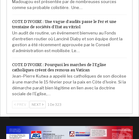
Madougou est présentée par de nombreuses sources
comme sa probable colistière. Une…
COTE D’IVOIRE : Une vague d’audits passe le Fer et une
trentaine de sociétés d’Etat au vitriol
Un audit de routine, un événement bienvenu au Fonds
d’entretien routier où Lanciné Diaby et son équipe dont la
gestion a été récemment approuvée par le Conseil
d’administration est mobilisée. Le…
COTE D’IVOIRE : Pourquoi les marches de l’Eglise
catholiques créent des remous au Vatican
Jean–Pierre Kutwa a appelé les catholiques de son diocèse
à une marche le 15 février pour la paix en Côte d’Ivoire. Si la
démarche paraît bien légitime en lien avec la doctrine
sociale de l’Eglise,…
PREV
NEXT
1 De 323