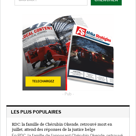
- Pub -
LES PLUS POPULAIRES
RDC: la famille de Chérubin Okende, retrouvé mort en
juillet, attend des réponses de la justice belge
En RDC, la famille de l’opposant Chérubin Okende, retrouvé