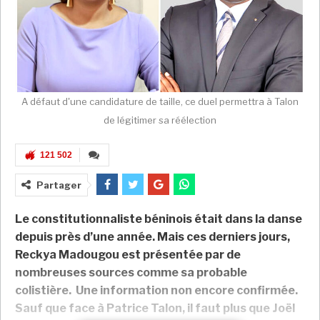
A défaut d'une candidature de taille, ce duel permettra à Talon
de légitimer sa réélection
121 502
Partager
Le constitutionnaliste béninois était dans la danse
depuis près d’une année. Mais ces derniers jours,
Reckya Madougou est présentée par de
nombreuses sources comme sa probable
colistière. Une information non encore confirmée.
Sauf que face à Patrice Talon, il faut plus que Joël