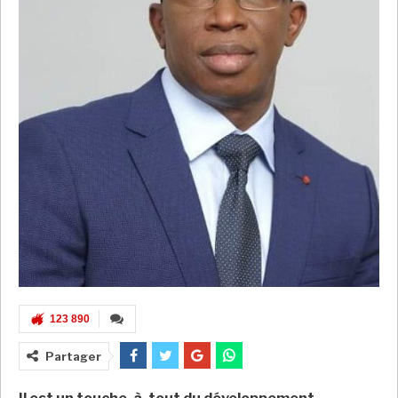
123 890
Partager