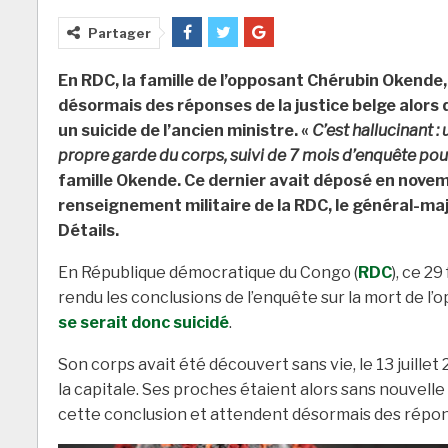
Partager
En RDC, la famille de l’opposant Chérubin Okende,
désormais des réponses de la justice belge alors 
un suicide de l’ancien ministre. «
C’est hallucinant :
propre garde du corps, suivi de 7 mois d’enquête pou
famille Okende. Ce dernier avait déposé en novem
renseignement militaire de la RDC, le général-maj
Détails.
En République démocratique du Congo (
RDC
), ce 2
rendu les conclusions de l’enquête sur la mort de l
se serait donc suicidé
.
Son corps avait été découvert sans vie, le 13 juille
la capitale. Ses proches étaient alors sans nouvelle 
cette conclusion et attendent désormais des répons