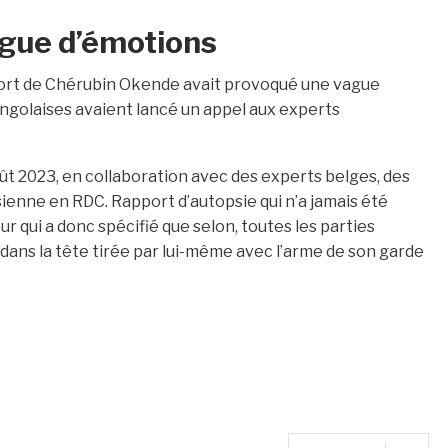
gue d’émotions
ort de Chérubin Okende avait provoqué une vague
ongolaises avaient lancé un appel aux experts
oût 2023, en collaboration avec des experts belges, des
sienne en RDC. Rapport d’autopsie qui n’a jamais été
r qui a donc spécifié que selon, toutes les parties
dans la tête tirée par lui-même avec l’arme de son garde