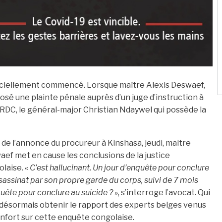
ficiellement commencé. Lorsque maître Alexis Deswaef,
posé une plainte pénale auprès d’un juge d’instruction à
 RDC, le général-major Christian Ndaywel qui possède la
 de l’annonce du procureur à Kinshasa, jeudi, maitre
ef met en cause les conclusions de la justice
laise. «
C’est hallucinant. Un jour d’enquête pour conclure
ssassinat par son propre garde du corps, suivi de 7 mois
uête pour conclure au suicide ?
», s’interroge l’avocat. Qui
désormais obtenir le rapport des experts belges venus
nfort sur cette enquête congolaise.