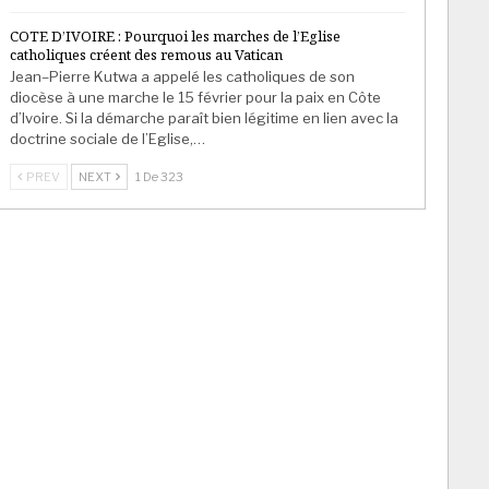
COTE D’IVOIRE : Pourquoi les marches de l’Eglise
catholiques créent des remous au Vatican
Jean–Pierre Kutwa a appelé les catholiques de son
diocèse à une marche le 15 février pour la paix en Côte
d’Ivoire. Si la démarche paraît bien légitime en lien avec la
doctrine sociale de l’Eglise,…
PREV
NEXT
1 De 323