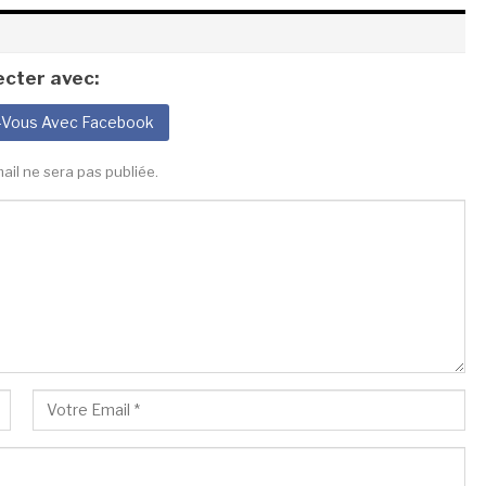
cter avec:
-Vous Avec Facebook
ail ne sera pas publiée.