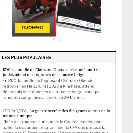
- Pub -
LES PLUS POPULAIRES
RDC: la famille de Chérubin Okende, retrouvé mort en
juillet, attend des réponses de la justice belge
En RDC, la famille de l’opposant Chérubin Okende,
retrouvé mort le 13 juillet 2023 à Kinshasa, attend
désormais des réponses de la justice belge alors que
l’enquête congolaise a conclu ce 29 février…
CEDEAO/CFA : La guerre secrète des dirigeants autour de la
monnaie unique
L’idée de la monnaie unique de la Cedeao est née pour
pallier la disparition programmée du CFA que partage la
moitié des 15 Etats membres. Si dans la sphère technique,