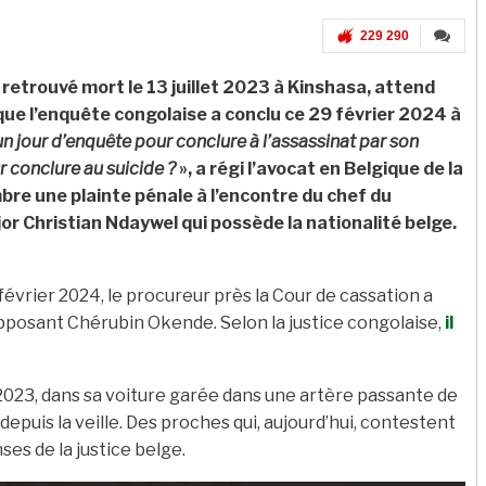
229 290
 retrouvé mort le 13 juillet 2023 à Kinshasa, attend
que l’enquête congolaise a conclu ce 29 février 2024 à
 un jour d’enquête pour conclure à l’assassinat par son
r conclure au suicide ?
», a régi l’avocat en Belgique de la
bre une plainte pénale à l’encontre du chef du
or Christian Ndaywel qui possède la nationalité belge.
9 février 2024, le procureur près la Cour de cassation a
’opposant Chérubin Okende. Selon la justice congolaise,
il
t 2023, dans sa voiture garée dans une artère passante de
depuis la veille. Des proches qui, aujourd’hui, contestent
es de la justice belge.