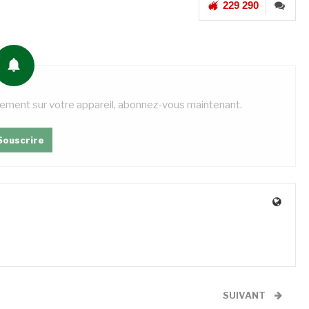
229 290
tement sur votre appareil, abonnez-vous maintenant.
Souscrire
SUIVANT