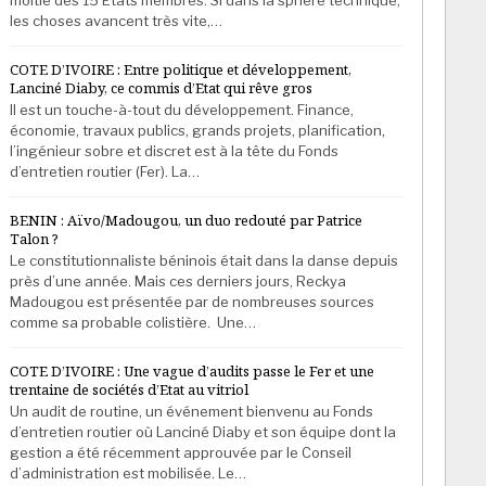
les choses avancent très vite,…
COTE D’IVOIRE : Entre politique et développement,
Lanciné Diaby, ce commis d’Etat qui rêve gros
Il est un touche-à-tout du développement. Finance,
économie, travaux publics, grands projets, planification,
l’ingénieur sobre et discret est à la tête du Fonds
d’entretien routier (Fer). La…
BENIN : Aïvo/Madougou, un duo redouté par Patrice
Talon ?
Le constitutionnaliste béninois était dans la danse depuis
près d’une année. Mais ces derniers jours, Reckya
Madougou est présentée par de nombreuses sources
comme sa probable colistière. Une…
COTE D’IVOIRE : Une vague d’audits passe le Fer et une
trentaine de sociétés d’Etat au vitriol
Un audit de routine, un événement bienvenu au Fonds
d’entretien routier où Lanciné Diaby et son équipe dont la
gestion a été récemment approuvée par le Conseil
d’administration est mobilisée. Le…