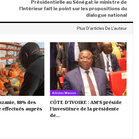
Présidentielle au Sénégal: le ministre de
l’Intérieur fait le point sur les propositions du
dialogue national
Plus D'articles De L'auteur
Articles Maison
nzanie, 88% des
CÔTE D’IVOIRE : AM’S préside
é effectués auprès
l’investiture de la présidente
de…