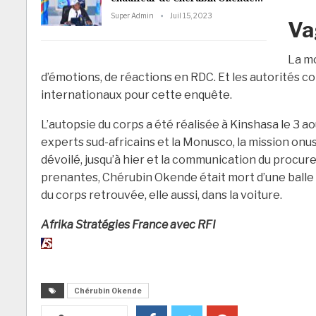
Super Admin
Juil 15, 2023
Va
La m
d’émotions, de réactions en RDC. Et les autorités c
internationaux pour cette enquête.
L’autopsie du corps a été réalisée à Kinshasa le 3 a
experts sud-africains et la Monusco, la mission onu
dévoilé, jusqu’à hier et la communication du procureu
prenantes, Chérubin Okende était mort d’une balle 
du corps retrouvée, elle aussi, dans la voiture.
Afrika Stratégies France avec RFI
Chérubin Okende