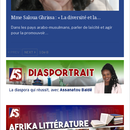
Mme Saloua Ghrissa : « La diversité et la…
Dans les pays arabo-musulmans, parler de laïcité et agir
pour la promouvoir…
PREV
NEXT
1 De 8