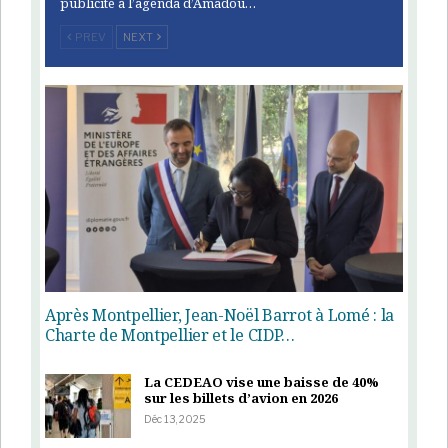
publicité à l’agenda d’Amadou…
PREV
NEXT
Après Montpellier, Jean-Noël Barrot à Lomé : la
Charte de Montpellier et le CIDP…
La CEDEAO vise une baisse de 40%
sur les billets d’avion en 2026
Déc 13, 2025