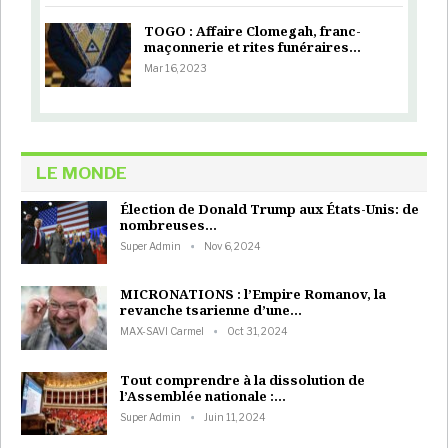
TOGO : Affaire Clomegah, franc-
maçonnerie et rites funéraires…
Mar 16, 2023
LE MONDE
Élection de Donald Trump aux États-Unis: de
nombreuses…
Super Admin
Nov 6, 2024
MICRONATIONS : l’Empire Romanov, la
revanche tsarienne d’une…
MAX-SAVI Carmel
Oct 31, 2024
Tout comprendre à la dissolution de
l’Assemblée nationale :…
Super Admin
Juin 11, 2024