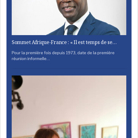
Sommet Afrique-France : « Il est temps de se…
Pour la première fois depuis 1973, date de la première
réunion informelle…