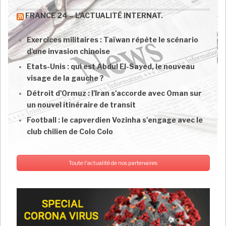
FRANCE 24 – L’ACTUALITÉ INTERNAT.
Exercices militaires : Taïwan répète le scénario
d'une invasion chinoise
Etats-Unis : qui est Abdul El-Sayed, le nouveau
visage de la gauche ?
Détroit d'Ormuz : l'Iran s'accorde avec Oman sur
un nouvel itinéraire de transit
Football : le capverdien Vozinha s'engage avec le
club chilien de Colo Colo
Toute l'actualité de nos partenaires