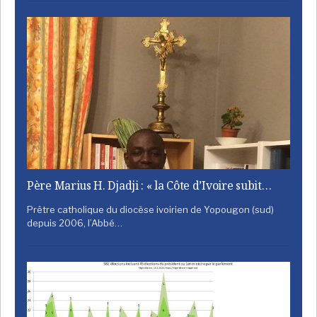
Père Marius H. Djadji : « la Côte d’Ivoire subit…
Prêtre catholique du diocèse ivoirien de Yopougon (sud)
depuis 2006, l’Abbé…