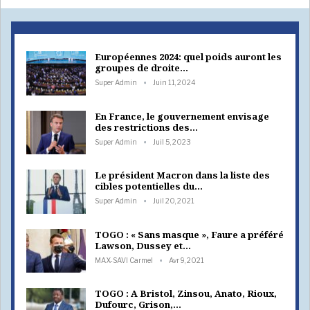
Européennes 2024: quel poids auront les
groupes de droite…
Super Admin
Juin 11, 2024
En France, le gouvernement envisage
des restrictions des…
Super Admin
Juil 5, 2023
Le président Macron dans la liste des
cibles potentielles du…
Super Admin
Juil 20, 2021
TOGO : « Sans masque », Faure a préféré
Lawson, Dussey et…
MAX-SAVI Carmel
Avr 9, 2021
TOGO : A Bristol, Zinsou, Anato, Rioux,
Dufourc, Grison,…