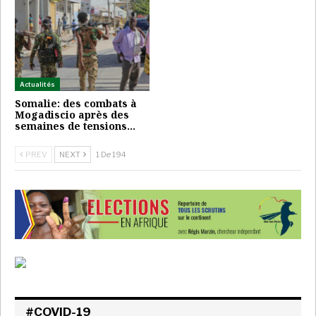
Actualités
Somalie: des combats à
Mogadiscio après des
semaines de tensions…
PREV
NEXT
1 De 194
#COVID-19