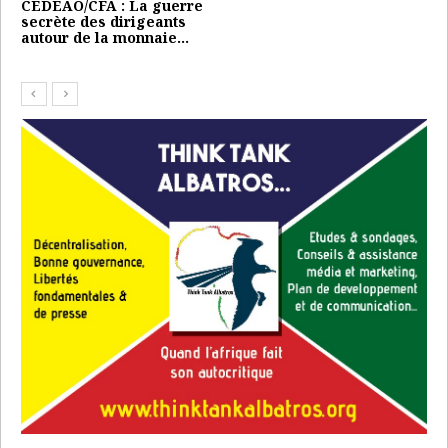
RICHESSE : Les vingt-six
plus riches détiennent
autant d’argent que la…