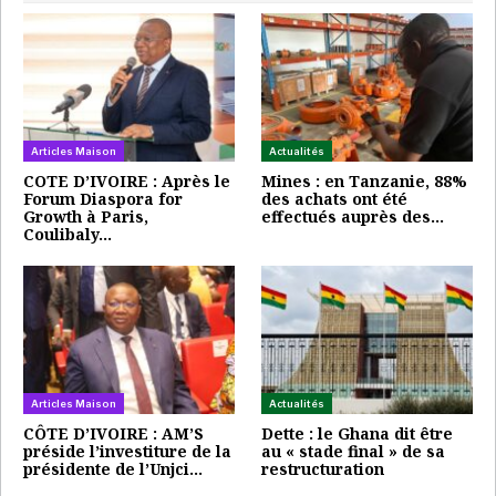
Articles Maison
Actualités
COTE D’IVOIRE : Après le
Mines : en Tanzanie, 88%
Forum Diaspora for
des achats ont été
Growth à Paris,
effectués auprès des…
Coulibaly…
Articles Maison
Actualités
CÔTE D’IVOIRE : AM’S
Dette : le Ghana dit être
préside l’investiture de la
au « stade final » de sa
présidente de l’Unjci…
restructuration