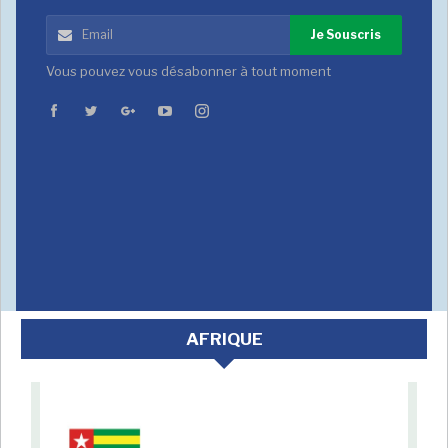
Je Souscris
Vous pouvez vous désabonner à tout moment
AFRIQUE