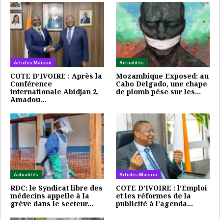
Articles Maison
Actualités
COTE D’IVOIRE : Après la
Mozambique Exposed: au
Conférence
Cabo Delgado, une chape
internationale Abidjan 2,
de plomb pèse sur les…
Amadou…
Actualités
Articles Maison
RDC: le Syndicat libre des
COTE D’IVOIRE : l’Emploi
médecins appelle à la
et les réformes de la
grève dans le secteur…
publicité à l’agenda…