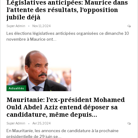
Législatives anticipées: Maurice dans
l’attente des résultats, l’opposition
jubile déjà
Super Admin
Nov 11, 2024
Les élections législatives anticipées organisées ce dimanche 10
novembre à Maurice ont…
Actualités
Mauritanie: l’ex-président Mohamed
Ould Abdel Aziz entend déposer sa
candidature, même depuis…
Super Admin
Avr 25, 2024
En Mauritanie, les annonces de candidature à la prochaine
présidentielle de 29 juin se…