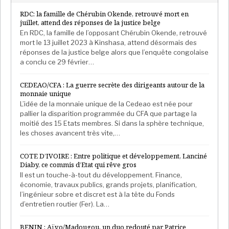
RDC: la famille de Chérubin Okende, retrouvé mort en
juillet, attend des réponses de la justice belge
En RDC, la famille de l’opposant Chérubin Okende, retrouvé
mort le 13 juillet 2023 à Kinshasa, attend désormais des
réponses de la justice belge alors que l’enquête congolaise
a conclu ce 29 février…
CEDEAO/CFA : La guerre secrète des dirigeants autour de la
monnaie unique
L’idée de la monnaie unique de la Cedeao est née pour
pallier la disparition programmée du CFA que partage la
moitié des 15 Etats membres. Si dans la sphère technique,
les choses avancent très vite,…
COTE D’IVOIRE : Entre politique et développement, Lanciné
Diaby, ce commis d’Etat qui rêve gros
Il est un touche-à-tout du développement. Finance,
économie, travaux publics, grands projets, planification,
l’ingénieur sobre et discret est à la tête du Fonds
d’entretien routier (Fer). La…
BENIN : Aïvo/Madougou, un duo redouté par Patrice