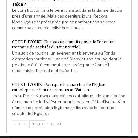
Talon ?
Le constitutionnaliste béninois était dans la danse depuis
près d’une année. Mais ces derniers jours, Reckya
Madougou est présentée par de nombreuses sources
comme sa probable colistière. Une…
COTE D’IVOIRE : Une vague d’audits passe le Fer et une
trentaine de sociétés d’Etat au vitriol
Un audit de routine, un événement bienvenu au Fonds
d’entretien routier où Lanciné Diaby et son équipe dont la
gestion a été récemment approuvée par le Conseil
d’administration est mobilisée. Le…
COTE D’IVOIRE : Pourquoi les marches de l’Eglise
catholiques créent des remous au Vatican
Jean–Pierre Kutwa a appelé les catholiques de son diocèse
à une marche le 15 février pour la paix en Côte d’Ivoire. Si la
démarche paraît bien légitime en lien avec la doctrine
sociale de l’Eglise,…
PREV
NEXT
1 De 323