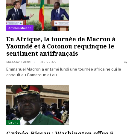
Articles Maison
En Afrique, la tournée de Macron à
Yaoundé et à Cotonou requinque le
sentiment antifrançais
MAX-SAVI Carmel
Juil 28, 2022
Emmanuel Macron a entamé lundi une tournée africaine qui le
conduit au Cameroun et au…
La Une
Guinée-Bissau : Washington offre 5