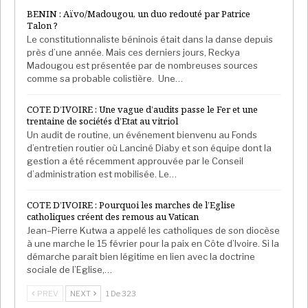
BENIN : Aïvo/Madougou, un duo redouté par Patrice
Talon ?
Le constitutionnaliste béninois était dans la danse depuis
près d’une année. Mais ces derniers jours, Reckya
Madougou est présentée par de nombreuses sources
comme sa probable colistière. Une…
COTE D’IVOIRE : Une vague d’audits passe le Fer et une
trentaine de sociétés d’Etat au vitriol
Un audit de routine, un événement bienvenu au Fonds
d’entretien routier où Lanciné Diaby et son équipe dont la
gestion a été récemment approuvée par le Conseil
d’administration est mobilisée. Le…
COTE D’IVOIRE : Pourquoi les marches de l’Eglise
catholiques créent des remous au Vatican
Jean–Pierre Kutwa a appelé les catholiques de son diocèse
à une marche le 15 février pour la paix en Côte d’Ivoire. Si la
démarche paraît bien légitime en lien avec la doctrine
sociale de l’Eglise,…
PREV
NEXT
1 De 323