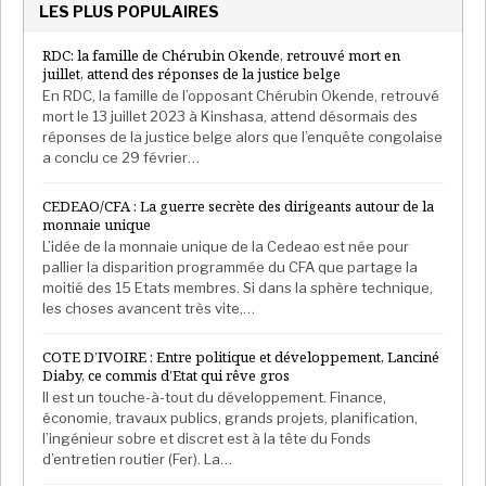
LES PLUS POPULAIRES
RDC: la famille de Chérubin Okende, retrouvé mort en
juillet, attend des réponses de la justice belge
En RDC, la famille de l’opposant Chérubin Okende, retrouvé
mort le 13 juillet 2023 à Kinshasa, attend désormais des
réponses de la justice belge alors que l’enquête congolaise
a conclu ce 29 février…
CEDEAO/CFA : La guerre secrète des dirigeants autour de la
monnaie unique
L’idée de la monnaie unique de la Cedeao est née pour
pallier la disparition programmée du CFA que partage la
moitié des 15 Etats membres. Si dans la sphère technique,
les choses avancent très vite,…
COTE D’IVOIRE : Entre politique et développement, Lanciné
Diaby, ce commis d’Etat qui rêve gros
Il est un touche-à-tout du développement. Finance,
économie, travaux publics, grands projets, planification,
l’ingénieur sobre et discret est à la tête du Fonds
d’entretien routier (Fer). La…