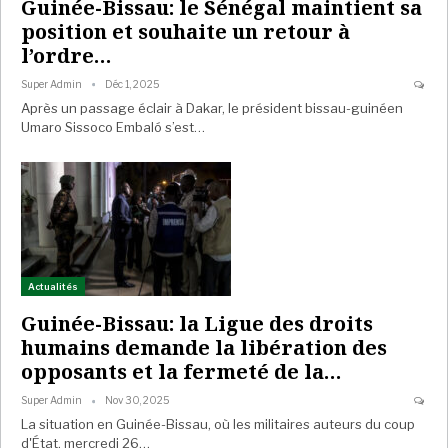
Guinée-Bissau: le Sénégal maintient sa
position et souhaite un retour à
l’ordre…
Super Admin
Déc 1, 2025
Après un passage éclair à Dakar, le président bissau-guinéen
Umaro Sissoco Embaló s’est…
Actualités
Guinée-Bissau: la Ligue des droits
humains demande la libération des
opposants et la fermeté de la…
Super Admin
Nov 30, 2025
La situation en Guinée-Bissau, où les militaires auteurs du coup
d'État, mercredi 26…