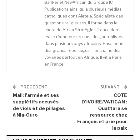
Banker et NewAfrican du Groupe IC
Ukraine et des restrictions imposées par l’occident à
Publications ainsi qu’à plusieurs médias
l’exportation des productions russes. Ensuite, à cela
catholiques dont Aleteia. Spécialiste des
s’ajoute une demande excessive de matières
questions religieuses, il forme dans le
premières depuis la trêve sporadique de la pandémie
cadre de Afrika Stratégies France dont il
de Covid-19 qui a semblé lâcher l’accélérateur. A côté
est le rédacteur en chef, des journalistes
d’une inflation naturellement liée à la fluctuation du
dans plusieurs pays africains. Passionné
marché mondial, l’explosion de la demande a créé
des grands reportages, il enchaine des
voyages partout en Afrique. Il vit à Paris
surtout une spéculation. Enfin, les effets de l’absence
en France.
d’autosuffisance alimentaire et la lente balkanisation
de l’agriculture ont accentué le tout. Le ressenti de
cette crise est encore plus catastrophique dans un
PRÉCÉDENT
SUIVANT
pays comme le Togo où 51% des habitants vivent en
Mali: l’armée et ses
COTE
dessous du taux de pauvreté et où les échecs
supplétifs accusés
D’IVOIRE/VATICAN :
successifs de politiques sociales ont davantage
de viols et de pillages
Ouattara se
blâmé ces dernières décennies les plus vulnérables.
à Nia-Ouro
ressource chez
Les dernières mesures de l’exécutif n’ont pas
François et prie pour
la paix
suffisamment intégré les réalités de la population
globale, donnant la part de lion aux fonctionnaires et