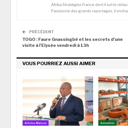
Afrika Stratégies France dont il est le réda
Passionné des grands reportages, il enchain
PRÉCÉDENT
TOGO : Faure Gnassingbé et les secrets d’une
visite à l’Elysée vendredi à 13h
VOUS POURRIEZ AUSSI AIMER
Articles Maison
Actualités