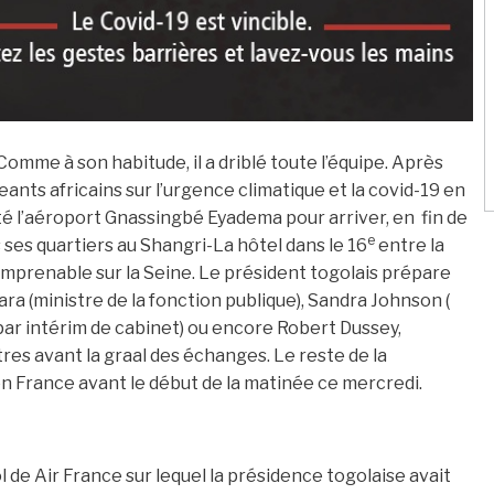
Comme à son habitude, il a driblé toute l’équipe. Après
eants africains sur l’urgence climatique et la covid-19 en
té l’aéroport Gnassingbé Eyadema pour arriver, en fin de
e
is ses quartiers au Shangri-La hôtel dans le 16
entre la
 imprenable sur la Seine. Le président togolais prépare
ra (ministre de la fonction publique), Sandra Johnson (
par intérim de cabinet) ou encore Robert Dussey,
res avant la graal des échanges. Le reste de la
 en France avant le début de la matinée ce mercredi.
l de Air France sur lequel la présidence togolaise avait