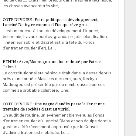
les choses avancent très vite,…
COTE D’IVOIRE : Entre politique et développement,
Lanciné Diaby, ce commis d’Etat qui rêve gros
Il est un touche-à-tout du développement. Finance,
économie, travaux publics, grands projets, planification,
l’ingénieur sobre et discret est à la tête du Fonds
d’entretien routier (Fer). La…
BENIN : Aïvo/Madougou, un duo redouté par Patrice
Talon ?
Le constitutionnaliste béninois était dans la danse depuis
près d’une année. Mais ces derniers jours, Reckya
Madougou est présentée par de nombreuses sources
comme sa probable colistière. Une…
COTE D’IVOIRE : Une vague d’audits passe le Fer et une
trentaine de sociétés d’Etat au vitriol
Un audit de routine, un événement bienvenu au Fonds
d’entretien routier où Lanciné Diaby et son équipe dont la
gestion a été récemment approuvée par le Conseil
d’administration est mobilisée. Le…