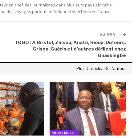
cteur en chef, des journalistes dans plusieurs pays africains.
e des voyages partout en Afrique. Il vit à Paris en France.
SUIVANT
TOGO : A Bristol, Zinsou, Anato, Rioux, Dufourc,
Grison, Guérin et d’autres défilent chez
Gnassingbé
Plus D'articles De L'auteur
Articles Maison