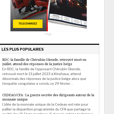
- Pub -
LES PLUS POPULAIRES
RDC: la famille de Chérubin Okende, retrouvé mort en
juillet, attend des réponses de la justice belge
En RDC, la famille de l’opposant Chérubin Okende,
retrouvé mort le 13 juillet 2023 à Kinshasa, attend
désormais des réponses de la justice belge alors que
l’enquête congolaise a conclu ce 29 février…
CEDEAO/CFA : La guerre secrète des dirigeants autour de la
monnaie unique
L’idée de la monnaie unique de la Cedeao est née pour
pallier la disparition programmée du CFA que partage la
moitié des 15 Etats membres. Si dans la sphère technique,