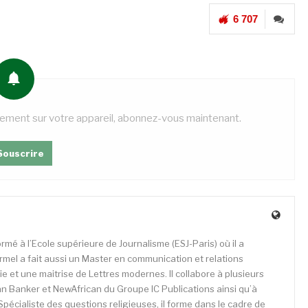
6 707
tement sur votre appareil, abonnez-vous maintenant.
Souscrire
rmé à l’Ecole supérieure de Journalisme (ESJ-Paris) où il a
mel a fait aussi un Master en communication et relations
e et une maitrise de Lettres modernes. Il collabore à plusieurs
n Banker et NewAfrican du Groupe IC Publications ainsi qu’à
Spécialiste des questions religieuses, il forme dans le cadre de