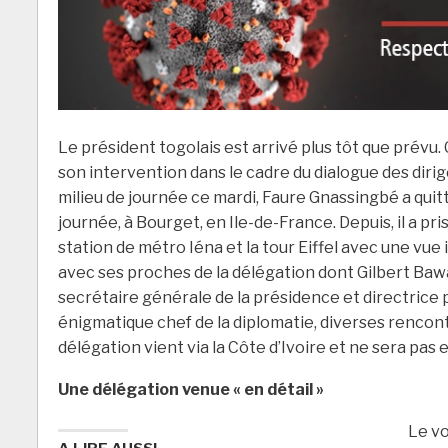
Le président togolais est arrivé plus tôt que prévu. 
son intervention dans le cadre du dialogue des dirig
milieu de journée ce mardi, Faure Gnassingbé a quit
journée, à Bourget, en Ile-de-France. Depuis, il a pr
station de métro Iéna et la tour Eiffel avec une vue
avec ses proches de la délégation dont Gilbert Bawa
secrétaire générale de la présidence et directrice 
énigmatique chef de la diplomatie, diverses rencont
délégation vient via la Côte d’Ivoire et ne sera pas
Une délégation venue « en détail »
Le vo