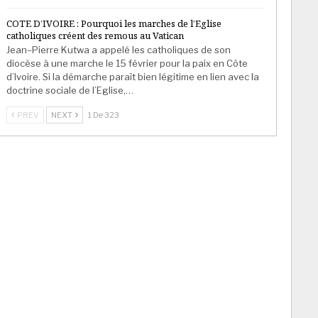
COTE D’IVOIRE : Pourquoi les marches de l’Eglise
catholiques créent des remous au Vatican
Jean–Pierre Kutwa a appelé les catholiques de son
diocèse à une marche le 15 février pour la paix en Côte
d’Ivoire. Si la démarche paraît bien légitime en lien avec la
doctrine sociale de l’Eglise,…
PREV
NEXT
1 De 323