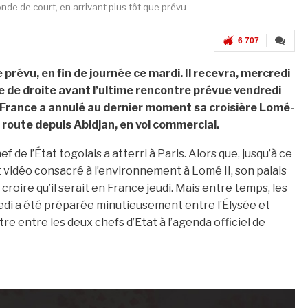
onde de court, en arrivant plus tôt que prévu
6 707
e prévu, en fin de journée ce mardi. Il recevra, mercredi
 de droite avant l’ultime rencontre prévue vendredi
France a annulé au dernier moment sa croisière Lomé-
 route depuis Abidjan, en vol commercial.
ef de l’État togolais a atterri à Paris. Alors que, jusqu’à ce
t vidéo consacré à l’environnement à Lomé II, son palais
croire qu’il serait en France jeudi. Mais entre temps, les
redi a été préparée minutieusement entre l’Élysée et
ntre entre les deux chefs d’Etat à l’agenda officiel de