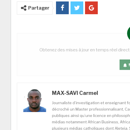
Partager
Obtenez des mises à jour en temps réel direc
MAX-SAVI Carmel
Journaliste d’investigation et enseignant fo
décroché un Master professionnalisant, Car
publiques ainsi qu’une licence en philosophi
médias notamment African Business, Africa
plusieurs médias catholiques dont Aleteia. 