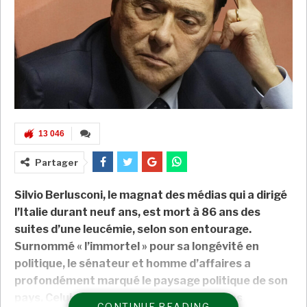
13 046
Partager
Silvio Berlusconi, le magnat des médias qui a dirigé
l’Italie durant neuf ans, est mort à 86 ans des
suites d’une leucémie, selon son entourage.
Surnommé « l’immortel » pour sa longévité en
politique, le sénateur et homme d’affaires a
profondément marqué le paysage politique de son
pays. Celui qui avait été empêtré dans des
CONTINUE READING