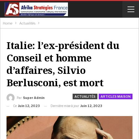
Home
Actualités
Italie: l’ex-président du
Conseil et homme
d’affaires, Silvio
Berlusconi, est mort
ACTUALITÉS
ARTICLES MAISON
Par
Super Admin
Ce
Juin 12, 2023
Dernière mise à jour
Juin 12, 2023