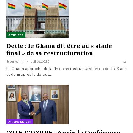
Actualités
Dette : le Ghana dit être au « stade
final » de sa restructuration
Super Admin
Juil 18, 2026
Le Ghana approche de la fin de sa restructuration de dette, 3 ans
et demi après le défaut…
Articles Maison
COTE D’IVOIRE : Après la Conférence