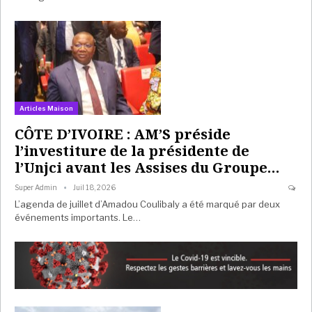
Articles Maison
CÔTE D’IVOIRE : AM’S préside
l’investiture de la présidente de
l’Unjci avant les Assises du Groupe…
Super Admin
Juil 18, 2026
L’agenda de juillet d’Amadou Coulibaly a été marqué par deux
événements importants. Le…