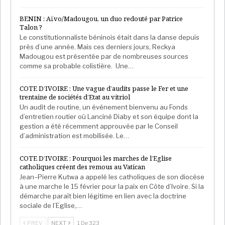
BENIN : Aïvo/Madougou, un duo redouté par Patrice
Talon ?
Le constitutionnaliste béninois était dans la danse depuis
près d’une année. Mais ces derniers jours, Reckya
Madougou est présentée par de nombreuses sources
comme sa probable colistière. Une…
COTE D’IVOIRE : Une vague d’audits passe le Fer et une
trentaine de sociétés d’Etat au vitriol
Un audit de routine, un événement bienvenu au Fonds
d’entretien routier où Lanciné Diaby et son équipe dont la
gestion a été récemment approuvée par le Conseil
d’administration est mobilisée. Le…
COTE D’IVOIRE : Pourquoi les marches de l’Eglise
catholiques créent des remous au Vatican
Jean–Pierre Kutwa a appelé les catholiques de son diocèse
à une marche le 15 février pour la paix en Côte d’Ivoire. Si la
démarche paraît bien légitime en lien avec la doctrine
sociale de l’Eglise,…
PREV
NEXT
1 De 323