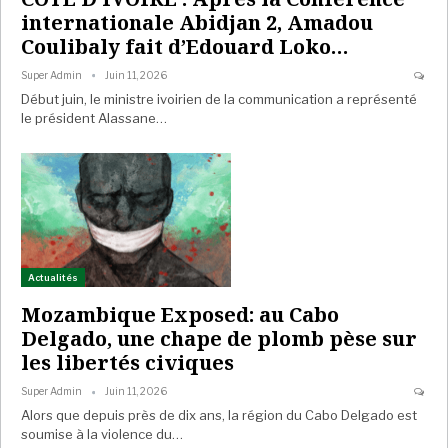
internationale Abidjan 2, Amadou
Coulibaly fait d’Edouard Loko…
Super Admin
Juin 11, 2026
Début juin, le ministre ivoirien de la communication a représenté
le président Alassane…
Actualités
Mozambique Exposed: au Cabo
Delgado, une chape de plomb pèse sur
les libertés civiques
Super Admin
Juin 11, 2026
Alors que depuis près de dix ans, la région du Cabo Delgado est
soumise à la violence du…