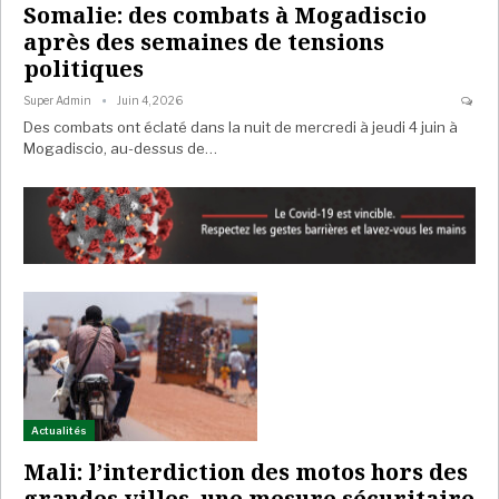
Somalie: des combats à Mogadiscio
après des semaines de tensions
politiques
Super Admin
Juin 4, 2026
Des combats ont éclaté dans la nuit de mercredi à jeudi 4 juin à
Mogadiscio, au-dessus de…
Actualités
Mali: l’interdiction des motos hors des
grandes villes, une mesure sécuritaire