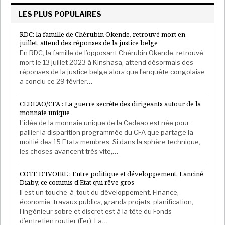
LES PLUS POPULAIRES
RDC: la famille de Chérubin Okende, retrouvé mort en
juillet, attend des réponses de la justice belge
En RDC, la famille de l’opposant Chérubin Okende, retrouvé
mort le 13 juillet 2023 à Kinshasa, attend désormais des
réponses de la justice belge alors que l’enquête congolaise
a conclu ce 29 février…
CEDEAO/CFA : La guerre secrète des dirigeants autour de la
monnaie unique
L’idée de la monnaie unique de la Cedeao est née pour
pallier la disparition programmée du CFA que partage la
moitié des 15 Etats membres. Si dans la sphère technique,
les choses avancent très vite,…
COTE D’IVOIRE : Entre politique et développement, Lanciné
Diaby, ce commis d’Etat qui rêve gros
Il est un touche-à-tout du développement. Finance,
économie, travaux publics, grands projets, planification,
l’ingénieur sobre et discret est à la tête du Fonds
d’entretien routier (Fer). La…