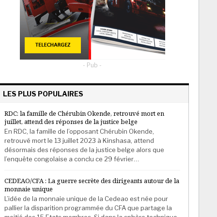
- Pub -
LES PLUS POPULAIRES
RDC: la famille de Chérubin Okende, retrouvé mort en
juillet, attend des réponses de la justice belge
En RDC, la famille de l’opposant Chérubin Okende,
retrouvé mort le 13 juillet 2023 à Kinshasa, attend
désormais des réponses de la justice belge alors que
l’enquête congolaise a conclu ce 29 février…
CEDEAO/CFA : La guerre secrète des dirigeants autour de la
monnaie unique
L’idée de la monnaie unique de la Cedeao est née pour
pallier la disparition programmée du CFA que partage la
moitié des 15 Etats membres. Si dans la sphère technique,