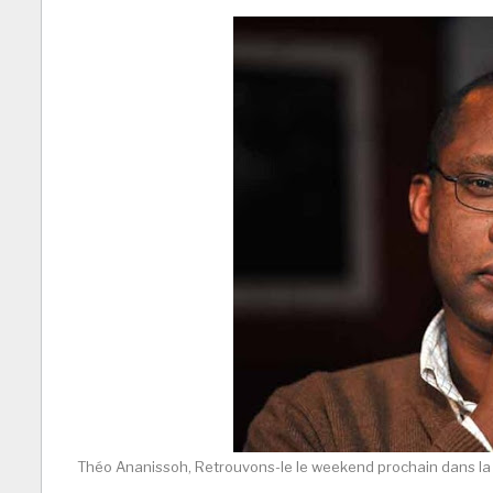
Théo Ananissoh, Retrouvons-le le weekend prochain dans la 