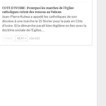
COTE D’IVOIRE : Pourquoi les marches de l’Eglise
catholiques créent des remous au Vatican
Jean–Pierre Kutwa a appelé les catholiques de son
diocèse à une marche le 15 février pour la paix en Côte
d’Ivoire. Si la démarche paraît bien légitime en lien avec la
doctrine sociale de l’Eglise,…
PREV
NEXT
1 De 323