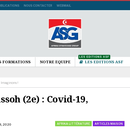
UBLICATIONS
NOUS CONTACTER
WEBMAIL
LES EDITIONS ASF
S FORMATIONS
NOTRE EQUIPE
LES EDITIONS ASF
, Imaginons !
soh (2e) : Covid-19,
AFRIKA LITTÉRATURE
ARTICLES MAISON
8, 2020