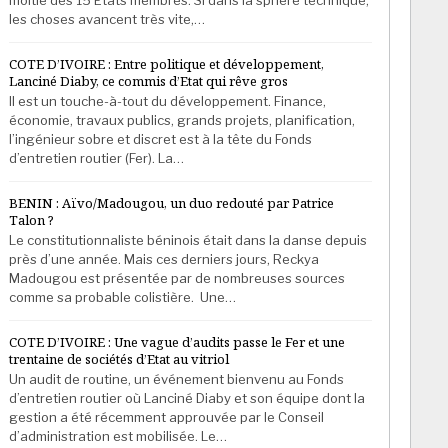
les choses avancent très vite,…
COTE D’IVOIRE : Entre politique et développement,
Lanciné Diaby, ce commis d’Etat qui rêve gros
Il est un touche-à-tout du développement. Finance,
économie, travaux publics, grands projets, planification,
l’ingénieur sobre et discret est à la tête du Fonds
d’entretien routier (Fer). La…
BENIN : Aïvo/Madougou, un duo redouté par Patrice
Talon ?
Le constitutionnaliste béninois était dans la danse depuis
près d’une année. Mais ces derniers jours, Reckya
Madougou est présentée par de nombreuses sources
comme sa probable colistière. Une…
COTE D’IVOIRE : Une vague d’audits passe le Fer et une
trentaine de sociétés d’Etat au vitriol
Un audit de routine, un événement bienvenu au Fonds
d’entretien routier où Lanciné Diaby et son équipe dont la
gestion a été récemment approuvée par le Conseil
d’administration est mobilisée. Le…