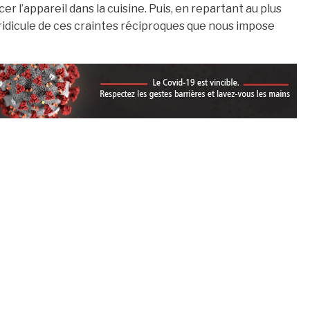
er l’appareil dans la cuisine. Puis, en repartant au plus
e ridicule de ces craintes réciproques que nous impose