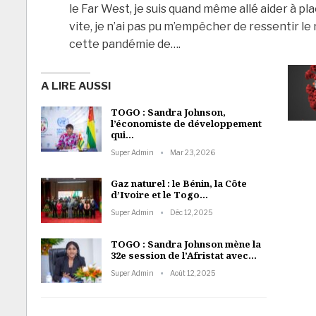
le Far West, je suis quand même allé aider à plac
vite, je n’ai pas pu m’empêcher de ressentir l
cette pandémie de….
A LIRE AUSSI
TOGO : Sandra Johnson,
l’économiste de développement
qui…
Super Admin
Mar 23, 2026
Gaz naturel : le Bénin, la Côte
d’Ivoire et le Togo…
Super Admin
Déc 12, 2025
TOGO : Sandra Johnson mène la
32e session de l’Afristat avec…
Super Admin
Août 12, 2025