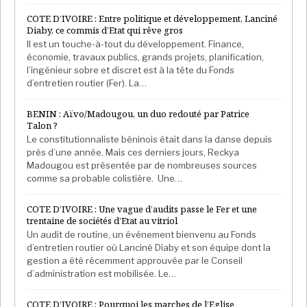
COTE D’IVOIRE : Entre politique et développement, Lanciné
Diaby, ce commis d’Etat qui rêve gros
Il est un touche-à-tout du développement. Finance,
économie, travaux publics, grands projets, planification,
l’ingénieur sobre et discret est à la tête du Fonds
d’entretien routier (Fer). La…
BENIN : Aïvo/Madougou, un duo redouté par Patrice
Talon ?
Le constitutionnaliste béninois était dans la danse depuis
près d’une année. Mais ces derniers jours, Reckya
Madougou est présentée par de nombreuses sources
comme sa probable colistière. Une…
COTE D’IVOIRE : Une vague d’audits passe le Fer et une
trentaine de sociétés d’Etat au vitriol
Un audit de routine, un événement bienvenu au Fonds
d’entretien routier où Lanciné Diaby et son équipe dont la
gestion a été récemment approuvée par le Conseil
d’administration est mobilisée. Le…
COTE D’IVOIRE : Pourquoi les marches de l’Eglise