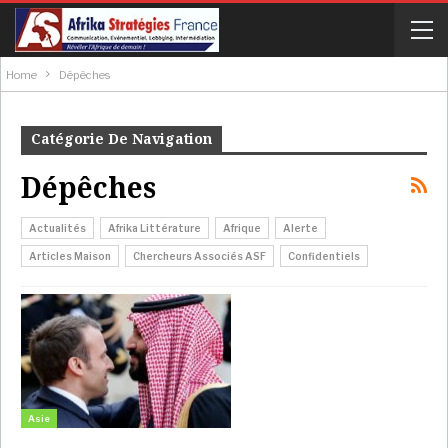
Home
Dépêches
Catégorie De Navigation
Dépêches
Actualités
Afrika Littérature
Afrique
Alerte
Articles Maison
Chercheurs Associés ASF
Confidentiels
Asie