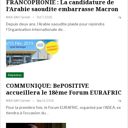
FRANCOPHONIE : La candidature de
l’Arabie saoudite embarrasse Macron
MAX-SAVI Carmel
Oct 7, 2018
Depuis deux ans, l’Arabie saoudite plaide pour rejoindre
l’Organisation internationale de…
Dépêches
COMMUNIQUE: BePOSITIVE
accueillera le 18ème Forum EURAFRIC
MAX-SAVI Carmel
Sep 14, 2018
Pour la première fois, le Forum EURAFRIC, organisé par l'ADEA, se
tiendra à l'occasion du…