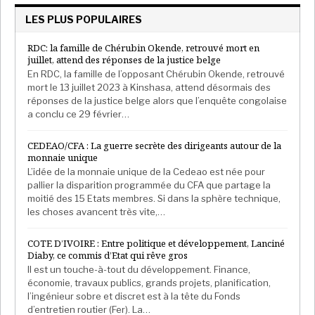
LES PLUS POPULAIRES
RDC: la famille de Chérubin Okende, retrouvé mort en
juillet, attend des réponses de la justice belge
En RDC, la famille de l’opposant Chérubin Okende, retrouvé
mort le 13 juillet 2023 à Kinshasa, attend désormais des
réponses de la justice belge alors que l’enquête congolaise
a conclu ce 29 février…
CEDEAO/CFA : La guerre secrète des dirigeants autour de la
monnaie unique
L’idée de la monnaie unique de la Cedeao est née pour
pallier la disparition programmée du CFA que partage la
moitié des 15 Etats membres. Si dans la sphère technique,
les choses avancent très vite,…
COTE D’IVOIRE : Entre politique et développement, Lanciné
Diaby, ce commis d’Etat qui rêve gros
Il est un touche-à-tout du développement. Finance,
économie, travaux publics, grands projets, planification,
l’ingénieur sobre et discret est à la tête du Fonds
d’entretien routier (Fer). La…