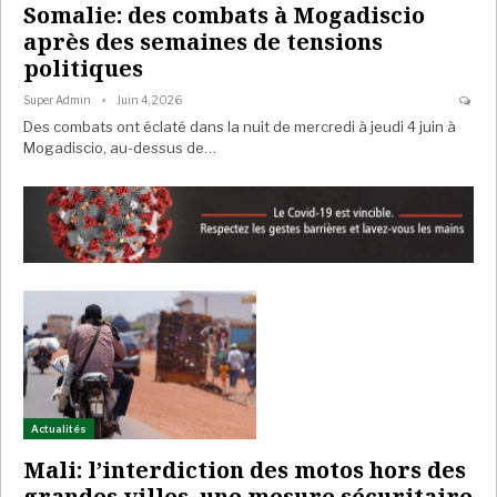
Somalie: des combats à Mogadiscio
après des semaines de tensions
politiques
Super Admin
Juin 4, 2026
Des combats ont éclaté dans la nuit de mercredi à jeudi 4 juin à
Mogadiscio, au-dessus de…
Actualités
Mali: l’interdiction des motos hors des
grandes villes, une mesure sécuritaire