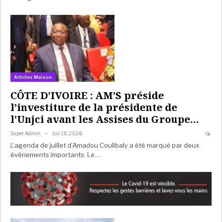
Articles Maison
CÔTE D’IVOIRE : AM’S préside
l’investiture de la présidente de
l’Unjci avant les Assises du Groupe…
Super Admin
Juil 18, 2026
L’agenda de juillet d’Amadou Coulibaly a été marqué par deux
événements importants. Le…