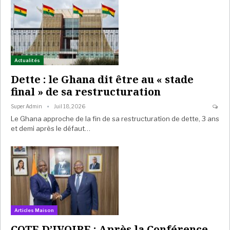
Actualités
Dette : le Ghana dit être au « stade
final » de sa restructuration
Super Admin
Juil 18, 2026
Le Ghana approche de la fin de sa restructuration de dette, 3 ans
et demi après le défaut…
Articles Maison
COTE D’IVOIRE : Après la Conférence