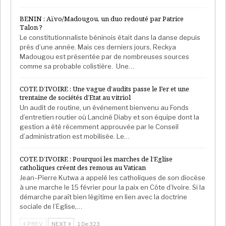
BENIN : Aïvo/Madougou, un duo redouté par Patrice
Talon ?
Le constitutionnaliste béninois était dans la danse depuis
près d’une année. Mais ces derniers jours, Reckya
Madougou est présentée par de nombreuses sources
comme sa probable colistière. Une…
COTE D’IVOIRE : Une vague d’audits passe le Fer et une
trentaine de sociétés d’Etat au vitriol
Un audit de routine, un événement bienvenu au Fonds
d’entretien routier où Lanciné Diaby et son équipe dont la
gestion a été récemment approuvée par le Conseil
d’administration est mobilisée. Le…
COTE D’IVOIRE : Pourquoi les marches de l’Eglise
catholiques créent des remous au Vatican
Jean–Pierre Kutwa a appelé les catholiques de son diocèse
à une marche le 15 février pour la paix en Côte d’Ivoire. Si la
démarche paraît bien légitime en lien avec la doctrine
sociale de l’Eglise,…
PREV
NEXT
1 De 323