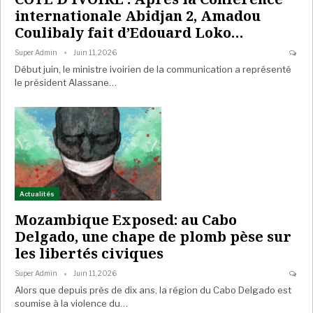
internationale Abidjan 2, Amadou
Coulibaly fait d’Edouard Loko…
Super Admin
Juin 11, 2026
Début juin, le ministre ivoirien de la communication a représenté
le président Alassane…
Actualités
Mozambique Exposed: au Cabo
Delgado, une chape de plomb pèse sur
les libertés civiques
Super Admin
Juin 11, 2026
Alors que depuis près de dix ans, la région du Cabo Delgado est
soumise à la violence du…