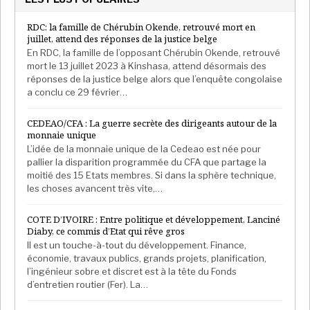
RDC: la famille de Chérubin Okende, retrouvé mort en
juillet, attend des réponses de la justice belge
En RDC, la famille de l’opposant Chérubin Okende, retrouvé
mort le 13 juillet 2023 à Kinshasa, attend désormais des
réponses de la justice belge alors que l’enquête congolaise
a conclu ce 29 février…
CEDEAO/CFA : La guerre secrète des dirigeants autour de la
monnaie unique
L’idée de la monnaie unique de la Cedeao est née pour
pallier la disparition programmée du CFA que partage la
moitié des 15 Etats membres. Si dans la sphère technique,
les choses avancent très vite,…
COTE D’IVOIRE : Entre politique et développement, Lanciné
Diaby, ce commis d’Etat qui rêve gros
Il est un touche-à-tout du développement. Finance,
économie, travaux publics, grands projets, planification,
l’ingénieur sobre et discret est à la tête du Fonds
d’entretien routier (Fer). La…