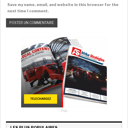
Save my name, email, and website in this browser for the
next time I comment.
- Pub -
LES PLUS POPULAIRES