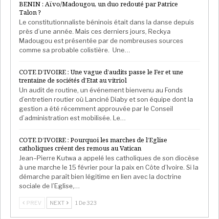
BENIN : Aïvo/Madougou, un duo redouté par Patrice
Talon ?
Le constitutionnaliste béninois était dans la danse depuis
près d’une année. Mais ces derniers jours, Reckya
Madougou est présentée par de nombreuses sources
comme sa probable colistière. Une…
COTE D’IVOIRE : Une vague d’audits passe le Fer et une
trentaine de sociétés d’Etat au vitriol
Un audit de routine, un événement bienvenu au Fonds
d’entretien routier où Lanciné Diaby et son équipe dont la
gestion a été récemment approuvée par le Conseil
d’administration est mobilisée. Le…
COTE D’IVOIRE : Pourquoi les marches de l’Eglise
catholiques créent des remous au Vatican
Jean–Pierre Kutwa a appelé les catholiques de son diocèse
à une marche le 15 février pour la paix en Côte d’Ivoire. Si la
démarche paraît bien légitime en lien avec la doctrine
sociale de l’Eglise,…
PREV
NEXT
1 De 323