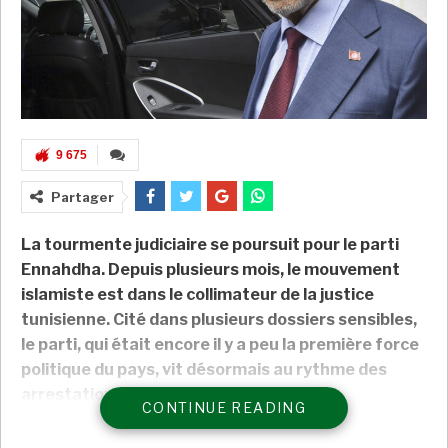
9 675
Partager
La tourmente judiciaire se poursuit pour le parti
Ennahdha. Depuis plusieurs mois, le mouvement
islamiste est dans le collimateur de la justice
tunisienne. Cité dans plusieurs dossiers sensibles,
le parti, qui était encore il y a peu la première force
politique du pays, vit désormais au rythme des
arrestations.
CONTINUE READING