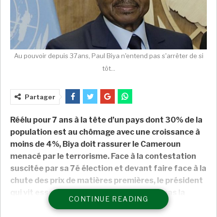
Au pouvoir depuis 37ans, Paul Biya n'entend pas s'arrêter de si
tôt...
Partager
Réélu pour 7 ans à la tête d’un pays dont 30% de la
population est au chômage avec une croissance à
moins de 4%, Biya doit rassurer le Cameroun
menacé par le terrorisme. Face à la contestation
suscitée par sa 7é élection et devant faire face à la
chute des prix de matières premières, le président
qui vit essentiellement à Genève n’aura pas la
CONTINUE READING
tâche facile.