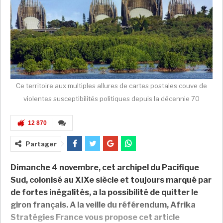
Ce territoire aux multiples allures de cartes postales couve de
violentes susceptibilités politiques depuis la décennie 70
12 870
Partager
Dimanche 4 novembre, cet archipel du Pacifique
Sud, colonisé au XIXe siècle et toujours marqué par
de fortes inégalités, a la possibilité de quitter le
giron français. A la veille du référendum, Afrika
Stratégies France vous propose cet article