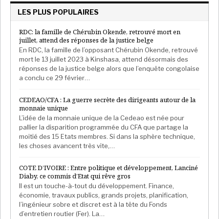
LES PLUS POPULAIRES
RDC: la famille de Chérubin Okende, retrouvé mort en
juillet, attend des réponses de la justice belge
En RDC, la famille de l’opposant Chérubin Okende, retrouvé
mort le 13 juillet 2023 à Kinshasa, attend désormais des
réponses de la justice belge alors que l’enquête congolaise
a conclu ce 29 février…
CEDEAO/CFA : La guerre secrète des dirigeants autour de la
monnaie unique
L’idée de la monnaie unique de la Cedeao est née pour
pallier la disparition programmée du CFA que partage la
moitié des 15 Etats membres. Si dans la sphère technique,
les choses avancent très vite,…
COTE D’IVOIRE : Entre politique et développement, Lanciné
Diaby, ce commis d’Etat qui rêve gros
Il est un touche-à-tout du développement. Finance,
économie, travaux publics, grands projets, planification,
l’ingénieur sobre et discret est à la tête du Fonds
d’entretien routier (Fer). La…