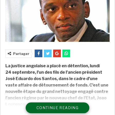
Partager
La justice angolaise a placé en détention, lundi
24 septembre, l’un des fils de l’ancien président
José Eduardo dos Santos, dans le cadre d’une
vaste affaire de détournement de fonds. C’est une
nouvelle étape du grand nettoyage engagé contre
l’ancien régime par le nouveau chef de l’Etat, Joao
Lourenço.
CONTINUE READING