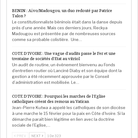
BENIN : Aïvo/Madougou, un duo redouté par Patrice
Talon ?
Le constitutionnaliste béninois était dans la danse depuis
près d’une année. Mais ces derniers jours, Reckya
Madougou est présentée par de nombreuses sources
comme sa probable colistière. Une…
COTE D’IVOIRE : Une vague d’audits passe le Fer et une
trentaine de sociétés d’Etat au vitriol
Un audit de routine, un événement bienvenu au Fonds
d’entretien routier où Lanciné Diaby et son équipe dont la
gestion a été récemment approuvée par le Conseil
d’administration est mobilisée. Le…
COTE D’IVOIRE : Pourquoi les marches de l’Eglise
catholiques créent des remous au Vatican
Jean–Pierre Kutwa a appelé les catholiques de son diocèse
à une marche le 15 février pour la paix en Côte d’Ivoire. Si la
démarche paraît bien légitime en lien avec la doctrine
sociale de l’Eglise,…
PREV
NEXT
1 De 323