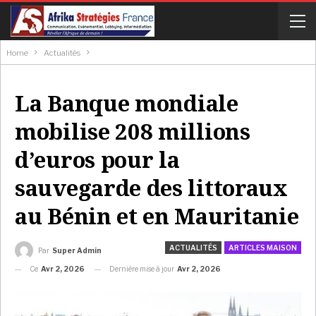
Home
Actualités
La Banque mondiale
mobilise 208 millions
d’euros pour la
sauvegarde des littoraux
au Bénin et en Mauritanie
ACTUALITÉS
ARTICLES MAISON
Par
Super Admin
Ce
Avr 2, 2026
Dernière mise à jour
Avr 2, 2026