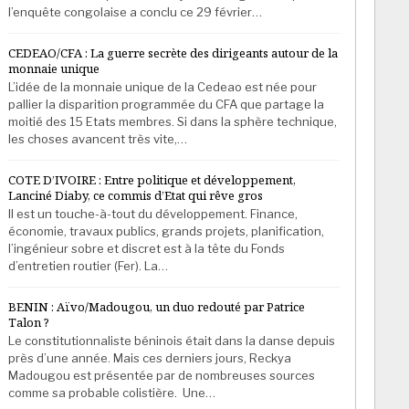
l’enquête congolaise a conclu ce 29 février…
CEDEAO/CFA : La guerre secrète des dirigeants autour de la
monnaie unique
L’idée de la monnaie unique de la Cedeao est née pour
pallier la disparition programmée du CFA que partage la
moitié des 15 Etats membres. Si dans la sphère technique,
les choses avancent très vite,…
COTE D’IVOIRE : Entre politique et développement,
Lanciné Diaby, ce commis d’Etat qui rêve gros
Il est un touche-à-tout du développement. Finance,
économie, travaux publics, grands projets, planification,
l’ingénieur sobre et discret est à la tête du Fonds
d’entretien routier (Fer). La…
BENIN : Aïvo/Madougou, un duo redouté par Patrice
Talon ?
Le constitutionnaliste béninois était dans la danse depuis
près d’une année. Mais ces derniers jours, Reckya
Madougou est présentée par de nombreuses sources
comme sa probable colistière. Une…