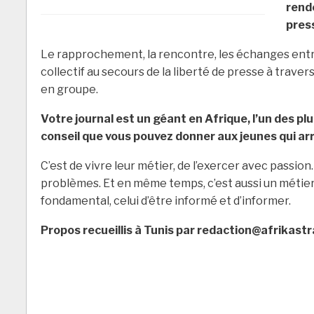
rend
pres
Le rapprochement, la rencontre, les échanges entre
collectif au secours de la liberté de presse à trave
en groupe.
Votre journal est un géant en Afrique, l’un des plus
conseil que vous pouvez donner aux jeunes qui arri
C’est de vivre leur métier, de l’exercer avec passio
problèmes. Et en même temps, c’est aussi un métier 
fondamental, celui d’être informé et d’informer.
Propos recueillis à Tunis par
redaction@afrikastr