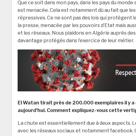
Que ce soit dans mon pays, dans les pays du monde ar
est menacée. Cela est notamment dû au fait que les 
répressives. Ce ne sont pas des lois qui protègent le 
la presse, menacée par les pouvoirs d’Etat mais a
et les réseaux. Nous plaidons en Algérie auprès des 
davantage protégés dans l’exercice de leur métier.
El Watan tirait près de 200.000 exemplaires il y
aujourd’hui. Comment expliquez-vous cette verti
La chute est essentiellement due à deux aspects. L
avec les réseaux sociaux et notamment facebook. Ce