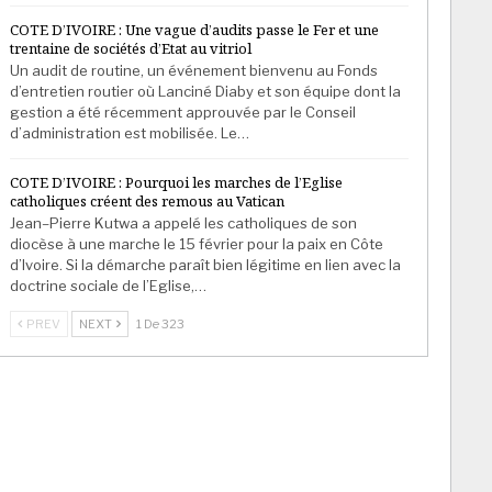
COTE D’IVOIRE : Une vague d’audits passe le Fer et une
trentaine de sociétés d’Etat au vitriol
Un audit de routine, un événement bienvenu au Fonds
d’entretien routier où Lanciné Diaby et son équipe dont la
gestion a été récemment approuvée par le Conseil
d’administration est mobilisée. Le…
COTE D’IVOIRE : Pourquoi les marches de l’Eglise
catholiques créent des remous au Vatican
Jean–Pierre Kutwa a appelé les catholiques de son
diocèse à une marche le 15 février pour la paix en Côte
d’Ivoire. Si la démarche paraît bien légitime en lien avec la
doctrine sociale de l’Eglise,…
PREV
NEXT
1 De 323