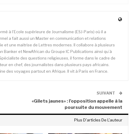
rmé à l’Ecole supérieure de Journalisme (ESJ-Paris) où il a
mel a fait aussi un Master en communication et relations
e et une maitrise de Lettres modernes. Il collabore à plusieurs
n Banker et NewAfrican du Groupe IC Publications ainsi qu’à
Spécialiste des questions religieuses, il forme dans le cadre de
cteur en chef, des journalistes dans plusieurs pays africains.
e des voyages partout en Afrique. Il vit à Paris en France.
SUIVANT
«Gilets jaunes» : l’opposition appelle à la
poursuite du mouvement
Plus D'articles De L'auteur