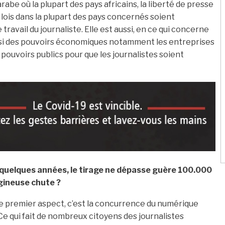
abe où la plupart des pays africains, la liberté de presse
lois dans la plupart des pays concernés soient
travail du journaliste. Elle est aussi, en ce qui concerne
ussi des pouvoirs économiques notamment les entreprises
pouvoirs publics pour que les journalistes soient
 a quelques années, le tirage ne dépasse guère 100.000
gineuse chute ?
e premier aspect, c’est la concurrence du numérique
 qui fait de nombreux citoyens des journalistes