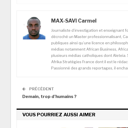
MAX-SAVI Carmel
Journaliste d’investigation et enseignant fo
décroché un Master professionnalisant, Car
publiques ainsi qu’une licence en philosophi
médias notamment African Business, Africa
plusieurs médias catholiques dont Aleteia. 
Afrika Stratégies France dont il est le réda
Passionné des grands reportages, il enchain
PRÉCÉDENT
Demain, trop d’humains ?
VOUS POURRIEZ AUSSI AIMER