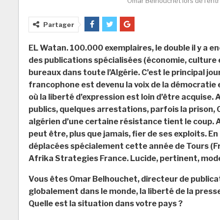
Omar Belhouchet lors de l'entret
Partager
EL Watan. 100.000 exemplaires, le double il y a e
des publications spécialisées (économie, culture 
bureaux dans toute l’Algérie. C’est le principal j
francophone est devenu la voix de la démocrati
où la liberté d’expression est loin d’être acquise
publics, quelques arrestations, parfois la prison,
algérien d’une certaine résistance tient le coup. A
peut être, plus que jamais, fier de ses exploits.
déplacées spécialement cette année de Tours (Fran
Afrika Strategies France. Lucide, pertinent, modest
Vous êtes Omar Belhouchet, directeur de publicat
globalement dans le monde, la liberté de la pres
Quelle est la situation dans votre pays ?