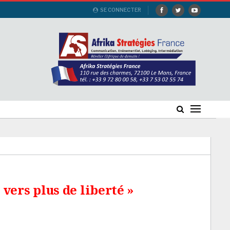
SE CONNECTER
 vers plus de liberté »