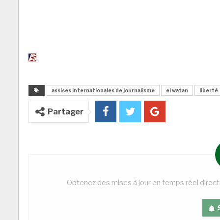
assises internationales de journalisme
el watan
liberté
Partager
Obtenez des mises à jour en temps réel direc