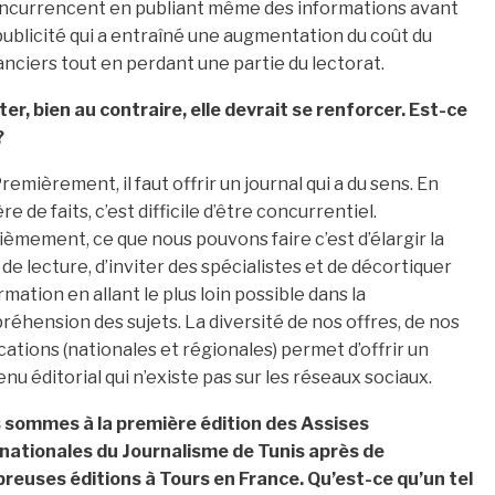
s concurrencent en publiant même des informations avant
 publicité qui a entraîné une augmentation du coût du
inanciers tout en perdant une partie du lectorat.
er, bien au contraire, elle devrait se renforcer. Est-ce
?
Premièrement, il faut offrir un journal qui a du sens. En
re de faits, c’est difficile d’être concurrentiel.
èmement, ce que nous pouvons faire c’est d’élargir la
e de lecture, d’inviter des spécialistes et de décortiquer
ormation en allant le plus loin possible dans la
éhension des sujets. La diversité de nos offres, de nos
cations (nationales et régionales) permet d’offrir un
nu éditorial qui n’existe pas sur les réseaux sociaux.
 sommes à la première édition des Assises
rnationales du Journalisme de Tunis après de
reuses éditions à Tours en France. Qu’est-ce qu’un tel