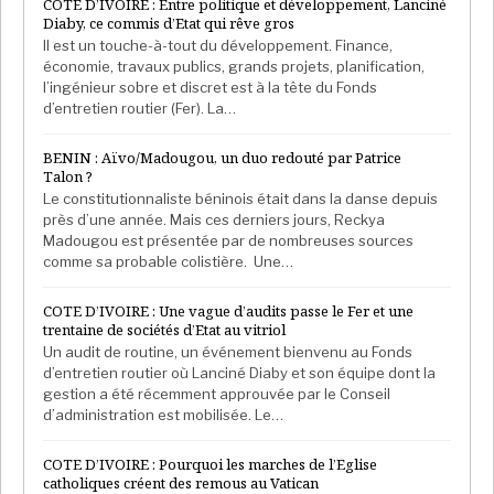
COTE D’IVOIRE : Entre politique et développement, Lanciné
Diaby, ce commis d’Etat qui rêve gros
Il est un touche-à-tout du développement. Finance,
économie, travaux publics, grands projets, planification,
l’ingénieur sobre et discret est à la tête du Fonds
d’entretien routier (Fer). La…
BENIN : Aïvo/Madougou, un duo redouté par Patrice
Talon ?
Le constitutionnaliste béninois était dans la danse depuis
près d’une année. Mais ces derniers jours, Reckya
Madougou est présentée par de nombreuses sources
comme sa probable colistière. Une…
COTE D’IVOIRE : Une vague d’audits passe le Fer et une
trentaine de sociétés d’Etat au vitriol
Un audit de routine, un événement bienvenu au Fonds
d’entretien routier où Lanciné Diaby et son équipe dont la
gestion a été récemment approuvée par le Conseil
d’administration est mobilisée. Le…
COTE D’IVOIRE : Pourquoi les marches de l’Eglise
catholiques créent des remous au Vatican