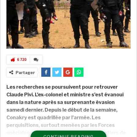
6 720
Partager
Les recherches se poursuivent pour retrouver
Claude Pivi. L’ex-colonel et ministre s’est évanoui
dans la nature après sa surprenante évasion
samedi dernier. Depuis le début de la semaine,
Conakry est quadrillée par l’armée. Les
perquisitions, surtout menées par les Forces
spéciales, continuent dans plusieurs quartiers de
CONTINUE READING