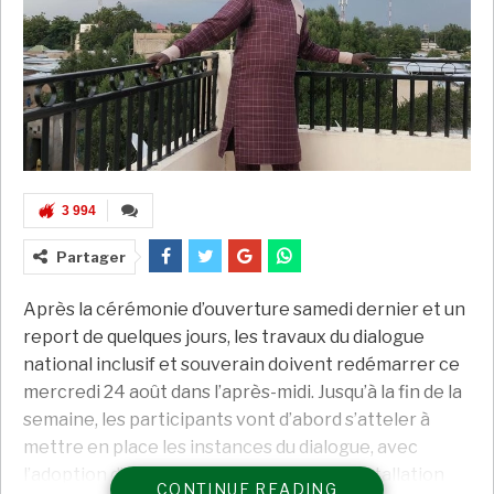
3 994
Partager
Après la cérémonie d’ouverture samedi dernier et un
report de quelques jours, les travaux du dialogue
national inclusif et souverain doivent redémarrer ce
mercredi 24 août dans l’après-midi. Jusqu’à la fin de la
semaine, les participants vont d’abord s’atteler à
mettre en place les instances du dialogue, avec
l’adoption d’un règlement intérieur et l’installation
CONTINUE READING