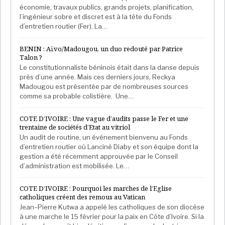
économie, travaux publics, grands projets, planification,
l’ingénieur sobre et discret est à la tête du Fonds
d’entretien routier (Fer). La…
BENIN : Aïvo/Madougou, un duo redouté par Patrice
Talon ?
Le constitutionnaliste béninois était dans la danse depuis
près d’une année. Mais ces derniers jours, Reckya
Madougou est présentée par de nombreuses sources
comme sa probable colistière. Une…
COTE D’IVOIRE : Une vague d’audits passe le Fer et une
trentaine de sociétés d’Etat au vitriol
Un audit de routine, un événement bienvenu au Fonds
d’entretien routier où Lanciné Diaby et son équipe dont la
gestion a été récemment approuvée par le Conseil
d’administration est mobilisée. Le…
COTE D’IVOIRE : Pourquoi les marches de l’Eglise
catholiques créent des remous au Vatican
Jean–Pierre Kutwa a appelé les catholiques de son diocèse
à une marche le 15 février pour la paix en Côte d’Ivoire. Si la