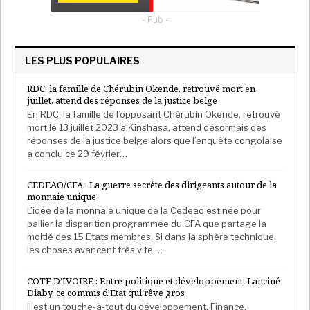
- Pub -
LES PLUS POPULAIRES
RDC: la famille de Chérubin Okende, retrouvé mort en
juillet, attend des réponses de la justice belge
En RDC, la famille de l’opposant Chérubin Okende, retrouvé
mort le 13 juillet 2023 à Kinshasa, attend désormais des
réponses de la justice belge alors que l’enquête congolaise
a conclu ce 29 février…
CEDEAO/CFA : La guerre secrète des dirigeants autour de la
monnaie unique
L’idée de la monnaie unique de la Cedeao est née pour
pallier la disparition programmée du CFA que partage la
moitié des 15 Etats membres. Si dans la sphère technique,
les choses avancent très vite,…
COTE D’IVOIRE : Entre politique et développement, Lanciné
Diaby, ce commis d’Etat qui rêve gros
Il est un touche-à-tout du développement. Finance,