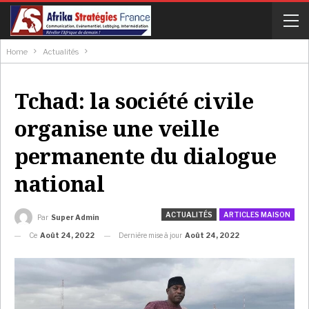
Home
Actualités
Tchad: la société civile
organise une veille
permanente du dialogue
national
ACTUALITÉS
ARTICLES MAISON
Par
Super Admin
Ce
Août 24, 2022
Dernière mise à jour
Août 24, 2022