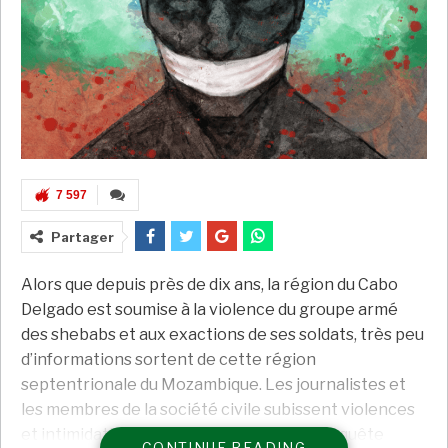
7 597
Partager
Alors que depuis près de dix ans, la région du Cabo
Delgado est soumise à la violence du groupe armé
des shebabs et aux exactions de ses soldats, très peu
d’informations sortent de cette région
septentrionale du Mozambique. Les journalistes et
les membres de la société civile subissent violences
et intimidations. Troisième épisode de l’enquête
CONTINUE READING