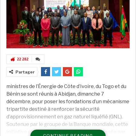
22 282
Partager
ministres de l’Énergie de Côte d’Ivoire, du Togo et du
Bénin se sont réunis à Abidjan, dimanche 7
décembre, pour poser les fondations d’un mécanisme
tripartite destiné à renforcer la sécurité
d’approvisionnement en gaz naturel liquéfié (GNL).
Soutenue par le groupe de la Banque mondiale, cette
initiative répond à une préoccupation partagée par
CONTINUE READING