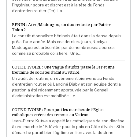
l’ingénieur sobre et discret est à la tête du Fonds
d’entretien routier (Fer). La…
BENIN : Aïvo/Madougou, un duo redouté par Patrice
Talon ?
Le constitutionnaliste béninois était dans la danse depuis
près d’une année. Mais ces derniers jours, Reckya
Madougou est présentée par de nombreuses sources
comme sa probable colistière. Une…
COTE D’IVOIRE : Une vague d’audits passe le Fer et une
trentaine de sociétés d’Etat au vitriol
Un audit de routine, un événement bienvenu au Fonds
d’entretien routier où Lanciné Diaby et son équipe dont la
gestion a été récemment approuvée par le Conseil
d’administration est mobilisée. Le…
COTE D’IVOIRE : Pourquoi les marches de l’Eglise
catholiques créent des remous au Vatican
Jean–Pierre Kutwa a appelé les catholiques de son diocèse
à une marche le 15 février pour la paix en Côte d’Ivoire. Si la
démarche paraît bien légitime en lien avec la doctrine