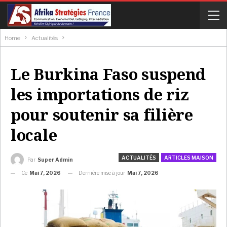
Home
Actualités
Le Burkina Faso suspend
les importations de riz
pour soutenir sa filière
locale
ACTUALITÉS
ARTICLES MAISON
Par
Super Admin
Ce
Mai 7, 2026
Dernière mise à jour
Mai 7, 2026