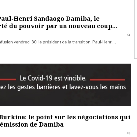
Paul-Henri Sandaogo Damiba, le
rté du pouvoir par un nouveau coup…
usion vendredi 30, le président de la transition, Paul-Henri…
Burkina: le point sur les négociations qui
démission de Damiba