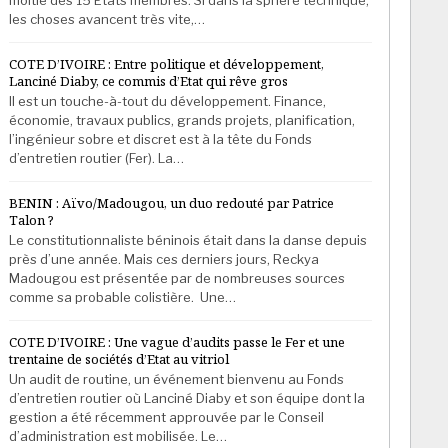
les choses avancent très vite,…
COTE D’IVOIRE : Entre politique et développement,
Lanciné Diaby, ce commis d’Etat qui rêve gros
Il est un touche-à-tout du développement. Finance,
économie, travaux publics, grands projets, planification,
l’ingénieur sobre et discret est à la tête du Fonds
d’entretien routier (Fer). La…
BENIN : Aïvo/Madougou, un duo redouté par Patrice
Talon ?
Le constitutionnaliste béninois était dans la danse depuis
près d’une année. Mais ces derniers jours, Reckya
Madougou est présentée par de nombreuses sources
comme sa probable colistière. Une…
COTE D’IVOIRE : Une vague d’audits passe le Fer et une
trentaine de sociétés d’Etat au vitriol
Un audit de routine, un événement bienvenu au Fonds
d’entretien routier où Lanciné Diaby et son équipe dont la
gestion a été récemment approuvée par le Conseil
d’administration est mobilisée. Le…