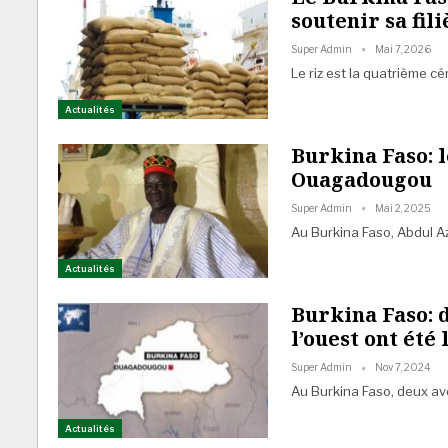
soutenir sa fili
Super Admin
Mai 7, 2026
Le riz est la quatrième c
Actualités
Burkina Faso: l
Ouagadougou
Super Admin
Mai 2, 2025
Au Burkina Faso, Abdul A
Actualités
Burkina Faso: 
l’ouest ont été 
Super Admin
Nov 7, 2024
Au Burkina Faso, deux av
Actualités