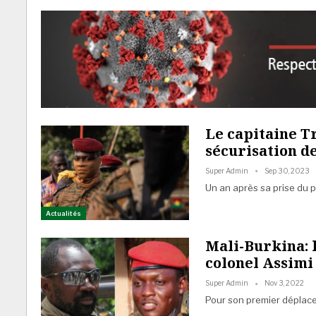
Le capitaine Tr
sécurisation d
Super Admin
Sep 30, 2023
Un an après sa prise du po
Actualités
Mali-Burkina: 
colonel Assimi
Super Admin
Nov 3, 2022
Pour son premier déplace