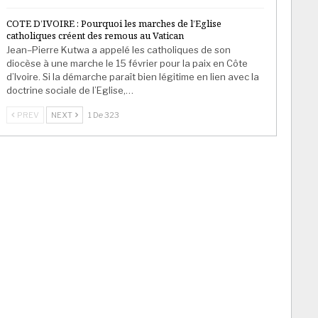
COTE D’IVOIRE : Pourquoi les marches de l’Eglise
catholiques créent des remous au Vatican
Jean–Pierre Kutwa a appelé les catholiques de son
diocèse à une marche le 15 février pour la paix en Côte
d’Ivoire. Si la démarche paraît bien légitime en lien avec la
doctrine sociale de l’Eglise,…
PREV
NEXT
1 De 323