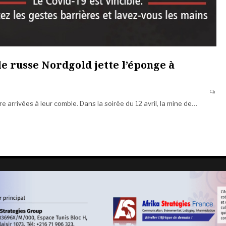
le russe Nordgold jette l’éponge à
e arrivées à leur comble. Dans la soirée du 12 avril, la mine de…