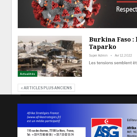
Burkina Faso : 
Taparko
Super Admin
Avr 12, 2022
Les tensions semblent êtr
Actualités
ARTICLES PLUS ANCIENS