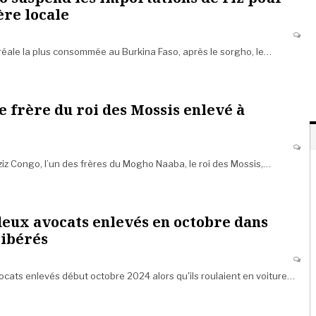
ère locale
éréale la plus consommée au Burkina Faso, après le sorgho, le…
e frère du roi des Mossis enlevé à
ziz Congo, l’un des frères du Mogho Naaba, le roi des Mossis,…
deux avocats enlevés en octobre dans
libérés
ocats enlevés début octobre 2024 alors qu'ils roulaient en voiture…