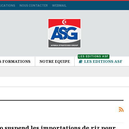
LICATIONS
NOUS CONTACTER
WEBMAIL
LES EDITIONS ASF
S FORMATIONS
NOTRE EQUIPE
LES EDITIONS ASF
o suspend les importations de riz pour