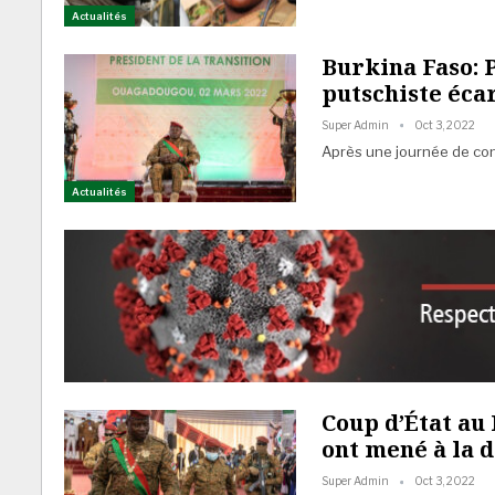
Actualités
Burkina Faso: 
putschiste éca
Super Admin
Oct 3, 2022
Après une journée de conf
Actualités
Coup d’État au 
ont mené à la 
Super Admin
Oct 3, 2022