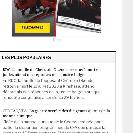
- Pub -
LES PLUS POPULAIRES
RDC: la famille de Chérubin Okende, retrouvé mort en
juillet, attend des réponses de la justice belge
En RDC, la famille de l’opposant Chérubin Okende,
retrouvé mort le 13 juillet 2023 à Kinshasa, attend
désormais des réponses de la justice belge alors que
l’enquête congolaise a conclu ce 29 février…
CEDEAO/CFA : La guerre secrète des dirigeants autour de la
monnaie unique
L’idée de la monnaie unique de la Cedeao est née pour
pallier la disparition programmée du CFA que partage la
moitié des 15 Etats membres. Si dans la sphère technique,