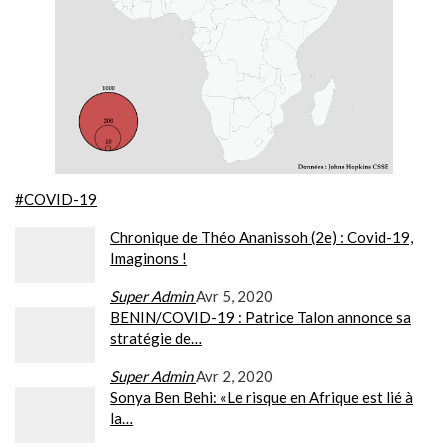
#COVID-19
Chronique de Théo Ananissoh (2e) : Covid-19,
Imaginons !
Super Admin
Avr 5, 2020
BENIN/COVID-19 : Patrice Talon annonce sa
stratégie de…
Super Admin
Avr 2, 2020
Sonya Ben Behi: «Le risque en Afrique est lié à
la…