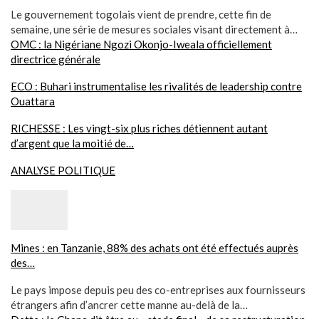
Le gouvernement togolais vient de prendre, cette fin de
semaine, une série de mesures sociales visant directement à…
OMC : la Nigériane Ngozi Okonjo-Iweala officiellement
directrice générale
ECO : Buhari instrumentalise les rivalités de leadership contre
Ouattara
RICHESSE : Les vingt-six plus riches détiennent autant
d’argent que la moitié de…
ANALYSE POLITIQUE
Mines : en Tanzanie, 88% des achats ont été effectués auprès
des…
Le pays impose depuis peu des co-entreprises aux fournisseurs
étrangers afin d’ancrer cette manne au-delà de la…