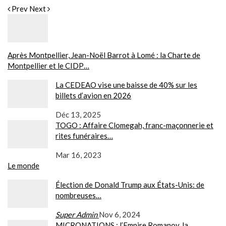
Prev
Next
Après Montpellier, Jean-Noël Barrot à Lomé : la Charte de
Montpellier et le CIDP…
La CEDEAO vise une baisse de 40% sur les
billets d’avion en 2026
Déc 13, 2025
TOGO : Affaire Clomegah, franc-maçonnerie et
rites funéraires…
Mar 16, 2023
Le monde
Élection de Donald Trump aux États-Unis: de
nombreuses…
Super Admin
Nov 6, 2024
MICRONATIONS : l’Empire Romanov, la