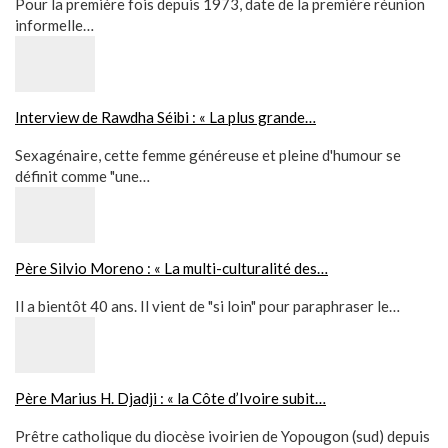
Pour la première fois depuis 1973, date de la première réunion
informelle…
Interview de Rawdha Séibi : « La plus grande…
Sexagénaire, cette femme généreuse et pleine d'humour se
définit comme "une…
Père Silvio Moreno : « La multi-culturalité des…
Il a bientôt 40 ans. Il vient de "si loin" pour paraphraser le…
Père Marius H. Djadji : « la Côte d’Ivoire subit…
Prêtre catholique du diocèse ivoirien de Yopougon (sud) depuis