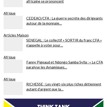
africaine se prononcent
Afrique
CEDEAO/CFA : La guerre secrète des dirigeants
autour de la monnaie…
Articles Maison
SENEGAL : Le collectif « SORTIR du franc CFA »
n’appelle à voter pour…
Afrique
Fanny Pigeaud et Ndongo Samba Sylla : « Le CFA
paralyse les dynamiques…
Afrique
RICHESSE : Les vingt-six plus riches détiennent
autant d’argent que la…