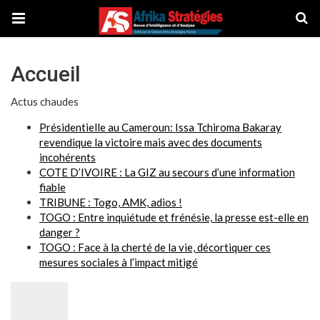
Accueil
Actus chaudes
Présidentielle au Cameroun: Issa Tchiroma Bakaray
revendique la victoire mais avec des documents
incohérents
COTE D’IVOIRE : La GIZ au secours d’une information
fiable
TRIBUNE : Togo, AMK, adios !
TOGO : Entre inquiétude et frénésie, la presse est-elle en
danger ?
TOGO : Face à la cherté de la vie, décortiquer ces
mesures sociales à l’impact mitigé