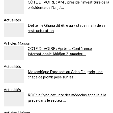
CÔTE D’IVOIRE : AM’S préside l’investiture de la
présidente de l’Unjci…
Actualités
Dette : le Ghana dit être au « stade final » de sa
restructuration
Articles Maison
COTE D’IVOIRE : Après la Conférence
internationale Abidjan 2, Amadou…
Actualités
Mozambique Exposed: au Cabo Delgado, une
chape de plomb pèse sur les…
Actualités
RDC: le Syndicat libre des médecins appelle à la
grève dans le secteur…
Articles Maison