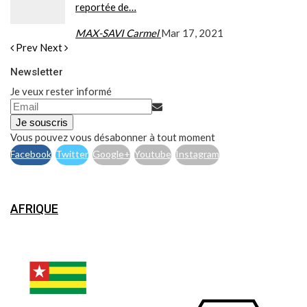
reportée de…
MAX-SAVI Carmel
Mar 17, 2021
Prev
Next
Newsletter
Je veux rester informé
Je souscris
Vous pouvez vous désabonner à tout moment
Facebook
Twitter
Google+
Youtube
Instagram
AFRIQUE