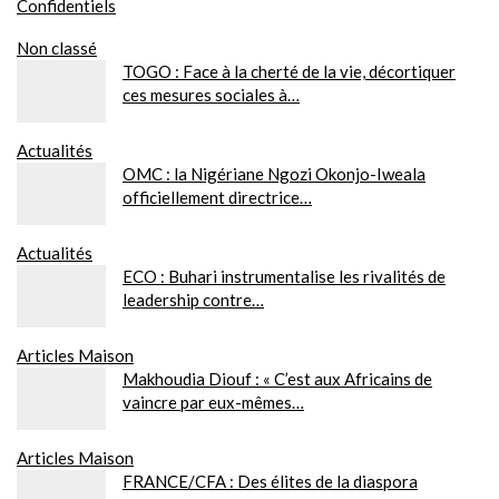
Confidentiels
Non classé
TOGO : Face à la cherté de la vie, décortiquer
ces mesures sociales à…
Actualités
OMC : la Nigériane Ngozi Okonjo-Iweala
officiellement directrice…
Actualités
ECO : Buhari instrumentalise les rivalités de
leadership contre…
Articles Maison
Makhoudia Diouf : « C’est aux Africains de
vaincre par eux-mêmes…
Articles Maison
FRANCE/CFA : Des élites de la diaspora