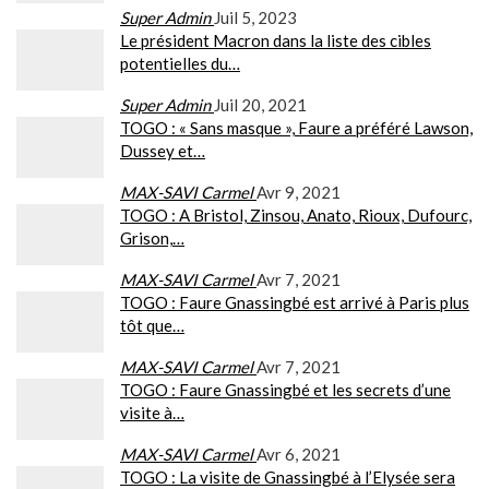
Super Admin
Juil 5, 2023
Le président Macron dans la liste des cibles
potentielles du…
Super Admin
Juil 20, 2021
TOGO : « Sans masque », Faure a préféré Lawson,
Dussey et…
MAX-SAVI Carmel
Avr 9, 2021
TOGO : A Bristol, Zinsou, Anato, Rioux, Dufourc,
Grison,…
MAX-SAVI Carmel
Avr 7, 2021
TOGO : Faure Gnassingbé est arrivé à Paris plus
tôt que…
MAX-SAVI Carmel
Avr 7, 2021
TOGO : Faure Gnassingbé et les secrets d’une
visite à…
MAX-SAVI Carmel
Avr 6, 2021
TOGO : La visite de Gnassingbé à l’Elysée sera