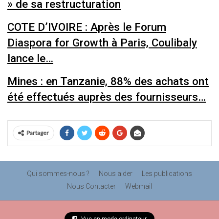
» de sa restructuration
COTE D’IVOIRE : Après le Forum
Diaspora for Growth à Paris, Coulibaly
lance le…
Mines : en Tanzanie, 88% des achats ont
été effectués auprès des fournisseurs…
Partager
Qui sommes-nous ?
Nous aider
Les publications
Nous Contacter
Webmail
Vue en mode ordinateur