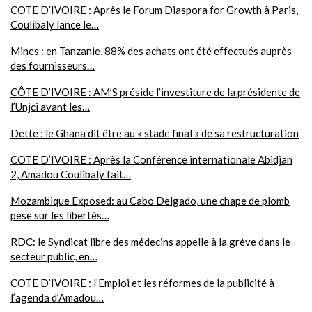
COTE D’IVOIRE : Après le Forum Diaspora for Growth à Paris,
Coulibaly lance le…
Mines : en Tanzanie, 88% des achats ont été effectués auprès
des fournisseurs…
CÔTE D’IVOIRE : AM’S préside l’investiture de la présidente de
l’Unjci avant les…
Dette : le Ghana dit être au « stade final » de sa restructuration
COTE D’IVOIRE : Après la Conférence internationale Abidjan
2, Amadou Coulibaly fait…
Mozambique Exposed: au Cabo Delgado, une chape de plomb
pèse sur les libertés…
RDC: le Syndicat libre des médecins appelle à la grève dans le
secteur public, en…
COTE D’IVOIRE : l’Emploi et les réformes de la publicité à
l’agenda d’Amadou…