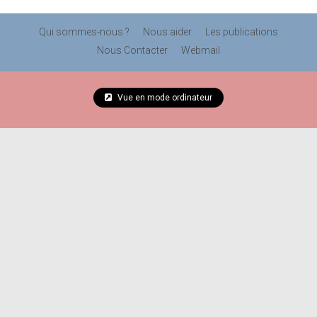
Qui sommes-nous ?
Nous aider
Les publications
Nous Contacter
Webmail
Vue en mode ordinateur