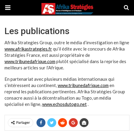
Les publications
Afrika Strategies Group, outre le média d’investigation en ligne
www.afrikastrategies.fr
qu’il édite avec le concours de Afrika
Stratégies France, est aussi propriétaire de
www.tribunedafrique.com
plutôt spécialisé dans la reprise des
meilleurs articles sur l’Afrique.
En partenariat avec plusieurs médias internationaux qui
s’intéressent au continent,
www.tribunedafrique.com
en
reprend les publications pertinentes. Afrika Stratégies Group
consacre aussi à la décentralisation au Togo, un média
spécialisé en ligne,
www.echosdutogo.net
.
Partager