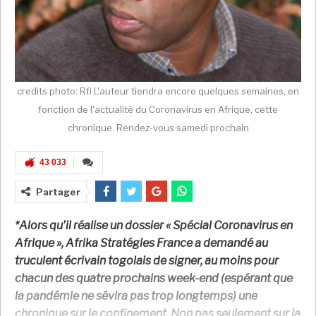
credits photo: Rfi L'auteur tiendra encore quelques semaines, en
fonction de l'actualité du Coronavirus en Afrique, cette
chronique. Rendez-vous samedi prochain
43 033
Partager
*Alors qu’il réalise un dossier « Spécial Coronavirus en
Afrique », Afrika Stratégies France a demandé au
truculent écrivain togolais de signer, au moins pour
chacun des quatre prochains week-end (espérant que
la pandémie ne sévira pas trop longtemps) une
chronique sur le confinement. Non pas seulement sur la