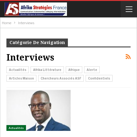
Home
Interviews
Catégorie De Navigation
Interviews
Actualités
Afrika Littérature
Afrique
Alerte
Articles Maison
Chercheurs Associés ASF
Confidentiels
Actualités