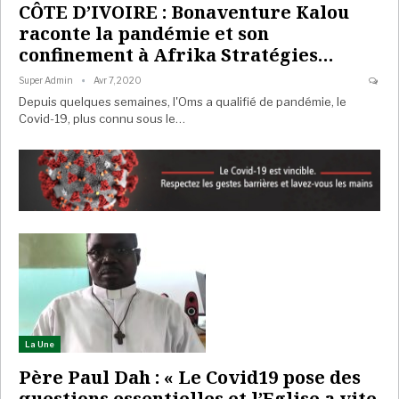
CÔTE D’IVOIRE : Bonaventure Kalou
raconte la pandémie et son
confinement à Afrika Stratégies…
Super Admin
Avr 7, 2020
Depuis quelques semaines, l'Oms a qualifié de pandémie, le
Covid-19, plus connu sous le…
La Une
Père Paul Dah : « Le Covid19 pose des
questions essentielles et l’Eglise a vite