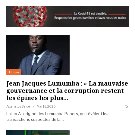
Afrique
Jean Jacques Lumumba : « La mauvaise
gouvernance et la corruption restent
les épines les plus…
Assanatou Baldé
Mai 15, 2020
LoJea A l’origine des Lumumba Papers, qui révèlent les
transactions suspectes de la…