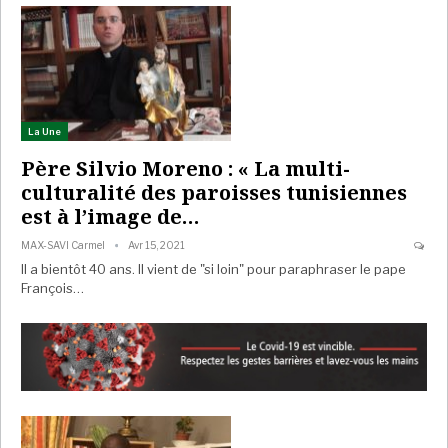
La Une
Père Silvio Moreno : « La multi-
culturalité des paroisses tunisiennes
est à l’image de…
MAX-SAVI Carmel
Avr 15, 2021
Il a bientôt 40 ans. Il vient de "si loin" pour paraphraser le pape
François…