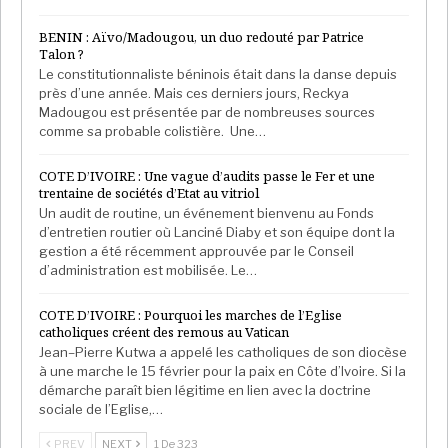
BENIN : Aïvo/Madougou, un duo redouté par Patrice
Talon ?
Le constitutionnaliste béninois était dans la danse depuis
près d’une année. Mais ces derniers jours, Reckya
Madougou est présentée par de nombreuses sources
comme sa probable colistière. Une…
COTE D’IVOIRE : Une vague d’audits passe le Fer et une
trentaine de sociétés d’Etat au vitriol
Un audit de routine, un événement bienvenu au Fonds
d’entretien routier où Lanciné Diaby et son équipe dont la
gestion a été récemment approuvée par le Conseil
d’administration est mobilisée. Le…
COTE D’IVOIRE : Pourquoi les marches de l’Eglise
catholiques créent des remous au Vatican
Jean–Pierre Kutwa a appelé les catholiques de son diocèse
à une marche le 15 février pour la paix en Côte d’Ivoire. Si la
démarche paraît bien légitime en lien avec la doctrine
sociale de l’Eglise,…
PREV
NEXT
1 De 323