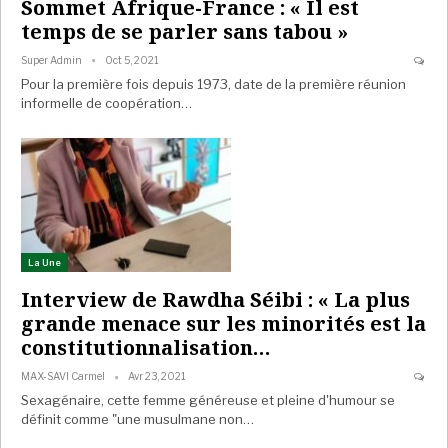
Sommet Afrique-France : « Il est
temps de se parler sans tabou »
Super Admin
Oct 5, 2021
Pour la première fois depuis 1973, date de la première réunion
informelle de coopération…
La Une
Interview de Rawdha Séibi : « La plus
grande menace sur les minorités est la
constitutionnalisation…
MAX-SAVI Carmel
Avr 23, 2021
Sexagénaire, cette femme généreuse et pleine d'humour se
définit comme "une musulmane non…