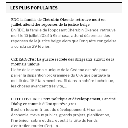
LES PLUS POPULAIRES
RDC: la famille de Chérubin Okende, retrouvé mort en
juillet, attend des réponses de la justice belge
En RDC, la famille de l’opposant Chérubin Okende, retrouvé
mort le 13 juillet 2023 à Kinshasa, attend désormais des
réponses de la justice belge alors que l’enquête congolaise
a conclu ce 29 février…
CEDEAO/CFA : La guerre secrète des dirigeants autour de la
monnaie unique
L’idée de la monnaie unique de la Cedeao est née pour
pallier la disparition programmée du CFA que partage la
moitié des 15 Etats membres. Si dans la sphère technique,
les choses avancent très vite,…
COTE D’IVOIRE : Entre politique et développement, Lanciné
Diaby, ce commis d’Etat qui rêve gros
Il est un touche-à-tout du développement. Finance,
économie, travaux publics, grands projets, planification,
l’ingénieur sobre et discret est à la tête du Fonds
d’entretien routier (Fer). La…