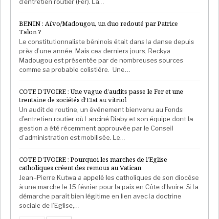
d’entretien routier (Fer). La…
BENIN : Aïvo/Madougou, un duo redouté par Patrice
Talon ?
Le constitutionnaliste béninois était dans la danse depuis
près d’une année. Mais ces derniers jours, Reckya
Madougou est présentée par de nombreuses sources
comme sa probable colistière. Une…
COTE D’IVOIRE : Une vague d’audits passe le Fer et une
trentaine de sociétés d’Etat au vitriol
Un audit de routine, un événement bienvenu au Fonds
d’entretien routier où Lanciné Diaby et son équipe dont la
gestion a été récemment approuvée par le Conseil
d’administration est mobilisée. Le…
COTE D’IVOIRE : Pourquoi les marches de l’Eglise
catholiques créent des remous au Vatican
Jean–Pierre Kutwa a appelé les catholiques de son diocèse
à une marche le 15 février pour la paix en Côte d’Ivoire. Si la
démarche paraît bien légitime en lien avec la doctrine
sociale de l’Eglise,…