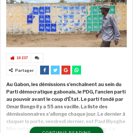
10 237
Partager
Au Gabon, les démissions s’enchaînent au sein du
Parti démocratique gabonais, le PDG, l’ancien parti
au pouvoir avant le coup d’État. Le parti fondé par
Omar Bongo il y a 55 ans vacille. La liste des
démissionnaires s’allonge chaque jour. Le dernier à
claquer la porte, vendredi dernier, est Paul Biyoghe
Mba qui a dirigé le parti durant la transition. Le
CONTINUE READING