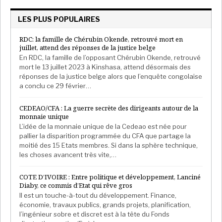
LES PLUS POPULAIRES
RDC: la famille de Chérubin Okende, retrouvé mort en
juillet, attend des réponses de la justice belge
En RDC, la famille de l’opposant Chérubin Okende, retrouvé
mort le 13 juillet 2023 à Kinshasa, attend désormais des
réponses de la justice belge alors que l’enquête congolaise
a conclu ce 29 février…
CEDEAO/CFA : La guerre secrète des dirigeants autour de la
monnaie unique
L’idée de la monnaie unique de la Cedeao est née pour
pallier la disparition programmée du CFA que partage la
moitié des 15 Etats membres. Si dans la sphère technique,
les choses avancent très vite,…
COTE D’IVOIRE : Entre politique et développement, Lanciné
Diaby, ce commis d’Etat qui rêve gros
Il est un touche-à-tout du développement. Finance,
économie, travaux publics, grands projets, planification,
l’ingénieur sobre et discret est à la tête du Fonds