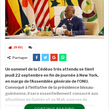
29 051
Partager
Un sommet de la Cédéao très attendu se tient
jeudi 22 septembre en fin de journée à New York,
en marge de l’Assemblée générale de l’ONU.
Convoqué à l’initiative de la présidence bissau-
guinéenne, il sera essentiellement consacré aux
situations en Guinée et au Mali, sources de
tensions entre l’organisation régionales et les
CONTINUE READING