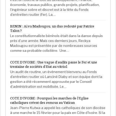
économie, travaux publics, grands projets, planification,
l’ingénieur sobre et discret est à la tête du Fonds
d’entretien routier (Fer). La…
BENIN : Aïvo/Madougou, un duo redouté par Patrice
Talon ?
Le constitutionnaliste béninois était dans la danse depuis
près d’une année. Mais ces derniers jours, Reckya
Madougou est présentée par de nombreuses sources
comme sa probable colistière. Une…
COTE D’IVOIRE : Une vague d’audits passe le Fer et une
trentaine de sociétés d’Etat au vitriol
Un audit de routine, un événement bienvenu au Fonds
d’entretien routier où Lanciné Diaby et son équipe dont la
gestion a été récemment approuvée par le Conseil
d’administration est mobilisée. Le…
COTE D’IVOIRE : Pourquoi les marches de l’Eglise
catholiques créent des remous au Vatican
Jean–Pierre Kutwa a appelé les catholiques de son diocèse
à une marche le 15 février pour la paix en Côte d’Ivoire. Si la