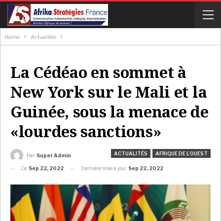
Home
Actualités
La Cédéao en sommet à
New York sur le Mali et la
Guinée, sous la menace de
«lourdes sanctions»
ACTUALITÉS
AFRIQUE DE L’OUEST
Par
Super Admin
Ce
Sep 22, 2022
Dernière mise à jour
Sep 22, 2022