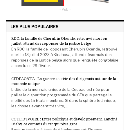
- Pub -
LES PLUS POPULAIRES
RDC: la famille de Chérubin Okende, retrouvé mort en
juillet, attend des réponses de la justice belge
En RDC, la famille de l’opposant Chérubin Okende, retrouvé
mort le 13 juillet 2023 à Kinshasa, attend désormais des
réponses de la justice belge alors que l’enquête congolaise
a conclu ce 29 février…
CEDEAO/CFA : La guerre secrète des dirigeants autour de la
monnaie unique
L’idée de la monnaie unique de la Cedeao est née pour
pallier la disparition programmée du CFA que partage la
moitié des 15 Etats membres. Si dans la sphère technique,
les choses avancent très vite,…
COTE D’IVOIRE : Entre politique et développement, Lanciné
Diaby, ce commis d’Etat qui rêve gros
Il est un touche-à-tout du développement. Finance,