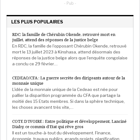
- Pub -
LES PLUS POPULAIRES
RDC: la famille de Chérubin Okende, retrouvé mort en
juillet, attend des réponses de la justice belge
En RDC, la famille de l’opposant Chérubin Okende, retrouvé
mort le 13 juillet 2023 à Kinshasa, attend désormais des
réponses de la justice belge alors que l’enquête congolaise
a conclu ce 29 février…
CEDEAO/CFA : La guerre secrète des dirigeants autour de la
monnaie unique
L’idée de la monnaie unique de la Cedeao est née pour
pallier la disparition programmée du CFA que partage la
moitié des 15 Etats membres. Si dans la sphère technique,
les choses avancent très vite,…
COTE D’IVOIRE : Entre politique et développement, Lanciné
Diaby, ce commis d’Etat qui rêve gros
Il est un touche-à-tout du développement. Finance,
économie, travaux publics, grands projets, planification,