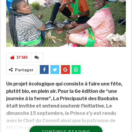
37 585
Partager
Un projet écologique qui consiste à faire une fête,
plutôt bio, en plein air. Pour la 6e édition de “une
journée à la ferme”, La Principauté des Baobabs
était invitée et entend soutenir l’initiative. Le
dimanche 15 septembre, le Prince s’y est rendu
avec le Chef du Conseil ainsi que la patronne de
MSC Group, structure d’exploitation de la
CONTINUE READING