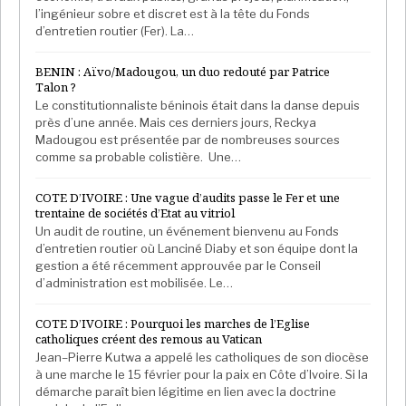
l’ingénieur sobre et discret est à la tête du Fonds
d’entretien routier (Fer). La…
BENIN : Aïvo/Madougou, un duo redouté par Patrice
Talon ?
Le constitutionnaliste béninois était dans la danse depuis
près d’une année. Mais ces derniers jours, Reckya
Madougou est présentée par de nombreuses sources
comme sa probable colistière. Une…
COTE D’IVOIRE : Une vague d’audits passe le Fer et une
trentaine de sociétés d’Etat au vitriol
Un audit de routine, un événement bienvenu au Fonds
d’entretien routier où Lanciné Diaby et son équipe dont la
gestion a été récemment approuvée par le Conseil
d’administration est mobilisée. Le…
COTE D’IVOIRE : Pourquoi les marches de l’Eglise
catholiques créent des remous au Vatican
Jean–Pierre Kutwa a appelé les catholiques de son diocèse
à une marche le 15 février pour la paix en Côte d’Ivoire. Si la
démarche paraît bien légitime en lien avec la doctrine