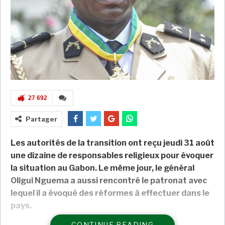
27 692
Partager
Les autorités de la transition ont reçu jeudi 31 août
une dizaine de responsables religieux pour évoquer
la situation au Gabon. Le même jour, le général
Oligui Nguema a aussi rencontré le patronat avec
lequel il a évoqué des réformes à effectuer dans le
pays.
CONTINUE READING