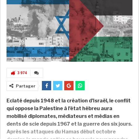
3 974
Partager
Eclaté depuis 1948 et la création d’Israël, le conflit
qui oppose la Palestine à l’état h
ébreu
aura
mobilisé diplomates, médiateurs et médias en
dent
s
de scie depuis 1967 et la guerre des
six
jours.
Après les attaques du Hamas début octobre