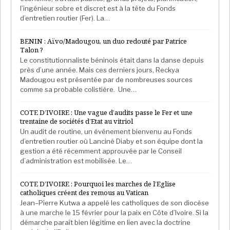
l’ingénieur sobre et discret est à la tête du Fonds
d’entretien routier (Fer). La…
BENIN : Aïvo/Madougou, un duo redouté par Patrice
Talon ?
Le constitutionnaliste béninois était dans la danse depuis
près d’une année. Mais ces derniers jours, Reckya
Madougou est présentée par de nombreuses sources
comme sa probable colistière. Une…
COTE D’IVOIRE : Une vague d’audits passe le Fer et une
trentaine de sociétés d’Etat au vitriol
Un audit de routine, un événement bienvenu au Fonds
d’entretien routier où Lanciné Diaby et son équipe dont la
gestion a été récemment approuvée par le Conseil
d’administration est mobilisée. Le…
COTE D’IVOIRE : Pourquoi les marches de l’Eglise
catholiques créent des remous au Vatican
Jean–Pierre Kutwa a appelé les catholiques de son diocèse
à une marche le 15 février pour la paix en Côte d’Ivoire. Si la
démarche paraît bien légitime en lien avec la doctrine