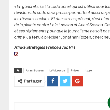
«
En général, c’est le code pénal qui est utilisé pour l
révisions du code de la presse permettent aussi de pou
les réseaux sociaux. Et dans le cas présent, c’est bien
de la plainte contre Loïc Lawson et Anani Sossou. Ces
et ses règlements pour que le journalisme ne soit pas 
crime
», a tenu à préciser Jonathan Rozen, chercheu
Afrika Stratégies France avec RFI
Anani Sossou
Loïc Lawson
Prison
togo
Partager