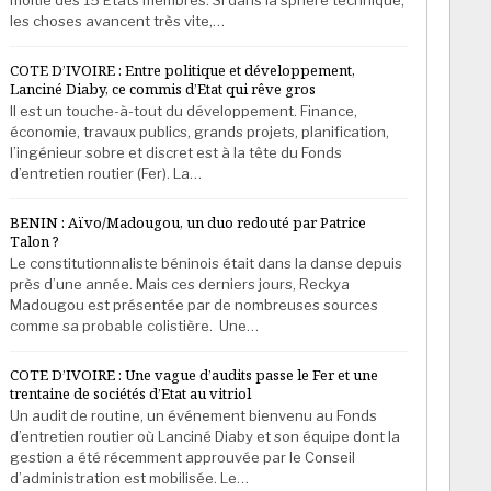
les choses avancent très vite,…
COTE D’IVOIRE : Entre politique et développement,
Lanciné Diaby, ce commis d’Etat qui rêve gros
Il est un touche-à-tout du développement. Finance,
économie, travaux publics, grands projets, planification,
l’ingénieur sobre et discret est à la tête du Fonds
d’entretien routier (Fer). La…
BENIN : Aïvo/Madougou, un duo redouté par Patrice
Talon ?
Le constitutionnaliste béninois était dans la danse depuis
près d’une année. Mais ces derniers jours, Reckya
Madougou est présentée par de nombreuses sources
comme sa probable colistière. Une…
COTE D’IVOIRE : Une vague d’audits passe le Fer et une
trentaine de sociétés d’Etat au vitriol
Un audit de routine, un événement bienvenu au Fonds
d’entretien routier où Lanciné Diaby et son équipe dont la
gestion a été récemment approuvée par le Conseil
d’administration est mobilisée. Le…