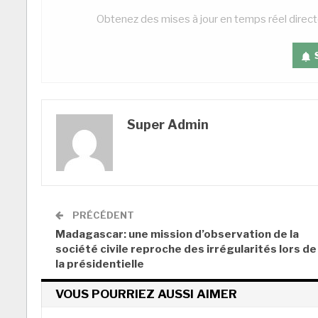
Obtenez des mises à jour en temps réel direc
Super Admin
PRÉCÉDENT
Madagascar: une mission d’observation de la
société civile reproche des irrégularités lors de
la présidentielle
VOUS POURRIEZ AUSSI AIMER