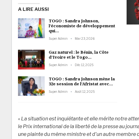
A LIRE AUSSI
TOGO : Sandra Johnson,
l’économiste de développement
qui…
Super Admin
Mar 23, 2026
Gaz naturel : le Bénin, la Côte
d’Ivoire et le Togo…
Super Admin
Déc 12, 2025
TOGO : Sandra Johnson mène la
32e session de l’Afristat avec…
Super Admin
Août 12, 2025
«
La situation est inquiétante et elle mérite notre atte
le Prix international de la liberté de la presse au journa
une plainte du même ministre et d’un autre membre