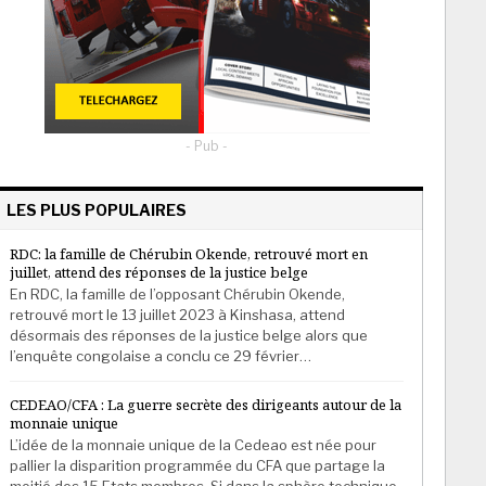
- Pub -
LES PLUS POPULAIRES
RDC: la famille de Chérubin Okende, retrouvé mort en
juillet, attend des réponses de la justice belge
En RDC, la famille de l’opposant Chérubin Okende,
retrouvé mort le 13 juillet 2023 à Kinshasa, attend
désormais des réponses de la justice belge alors que
l’enquête congolaise a conclu ce 29 février…
CEDEAO/CFA : La guerre secrète des dirigeants autour de la
monnaie unique
L’idée de la monnaie unique de la Cedeao est née pour
pallier la disparition programmée du CFA que partage la
moitié des 15 Etats membres. Si dans la sphère technique,