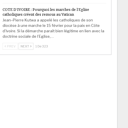
COTE D’IVOIRE : Pourquoi les marches de l’Eglise
catholiques créent des remous au Vatican
Jean–Pierre Kutwa a appelé les catholiques de son
diocèse à une marche le 15 février pour la paix en Côte
d’Ivoire. Si la démarche paraît bien légitime en lien avec la
doctrine sociale de l’Eglise,…
PREV
NEXT
1 De 323