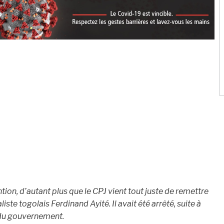
ntion, d’autant plus que le CPJ vient tout juste de remettre
liste togolais Ferdinand Ayité. Il avait été arrêté, suite à
 du gouvernement.