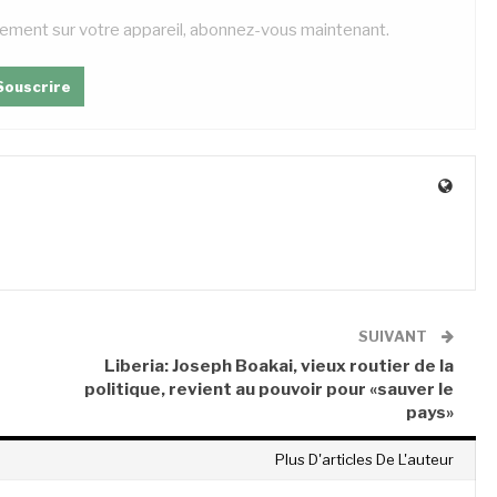
tement sur votre appareil, abonnez-vous maintenant.
Souscrire
SUIVANT
Liberia: Joseph Boakai, vieux routier de la
politique, revient au pouvoir pour «sauver le
pays»
Plus D'articles De L'auteur