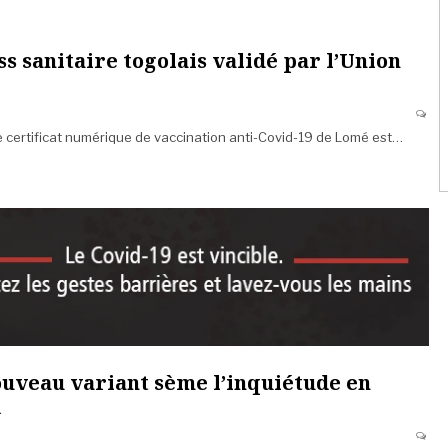
ass sanitaire togolais validé par l’Union
e certificat numérique de vaccination anti-Covid-19 de Lomé est…
nouveau variant sème l’inquiétude en
d