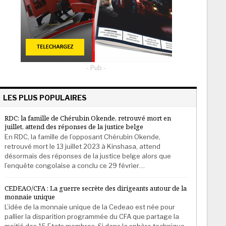
- Pub -
LES PLUS POPULAIRES
RDC: la famille de Chérubin Okende, retrouvé mort en
juillet, attend des réponses de la justice belge
En RDC, la famille de l’opposant Chérubin Okende,
retrouvé mort le 13 juillet 2023 à Kinshasa, attend
désormais des réponses de la justice belge alors que
l’enquête congolaise a conclu ce 29 février…
CEDEAO/CFA : La guerre secrète des dirigeants autour de la
monnaie unique
L’idée de la monnaie unique de la Cedeao est née pour
pallier la disparition programmée du CFA que partage la
moitié des 15 Etats membres. Si dans la sphère technique,