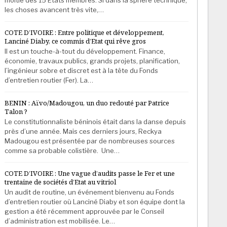
les choses avancent très vite,…
COTE D’IVOIRE : Entre politique et développement,
Lanciné Diaby, ce commis d’Etat qui rêve gros
Il est un touche-à-tout du développement. Finance,
économie, travaux publics, grands projets, planification,
l’ingénieur sobre et discret est à la tête du Fonds
d’entretien routier (Fer). La…
BENIN : Aïvo/Madougou, un duo redouté par Patrice
Talon ?
Le constitutionnaliste béninois était dans la danse depuis
près d’une année. Mais ces derniers jours, Reckya
Madougou est présentée par de nombreuses sources
comme sa probable colistière. Une…
COTE D’IVOIRE : Une vague d’audits passe le Fer et une
trentaine de sociétés d’Etat au vitriol
Un audit de routine, un événement bienvenu au Fonds
d’entretien routier où Lanciné Diaby et son équipe dont la
gestion a été récemment approuvée par le Conseil
d’administration est mobilisée. Le…