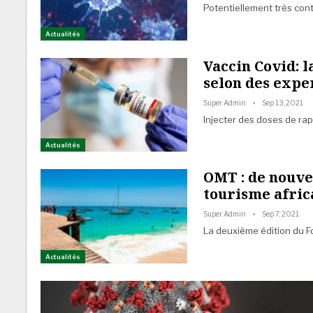
Potentiellement très con
Actualités
Vaccin Covid: la
selon des expe
Super Admin
Sep 13, 2021
Injecter des doses de rap
Actualités
OMT : de nouve
tourisme afric
Super Admin
Sep 7, 2021
La deuxième édition du F
Actualités