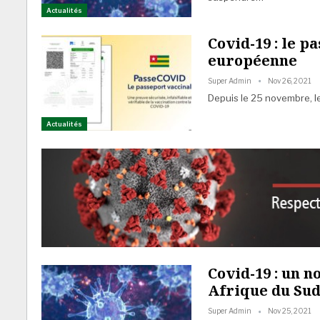
Actualités
Covid-19 : le p
européenne
Super Admin
Nov 26, 2021
Depuis le 25 novembre, l
Actualités
Covid-19 : un 
Afrique du Su
Super Admin
Nov 25, 2021