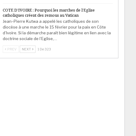
COTE D’IVOIRE : Pourquoi les marches de l’Eglise
catholiques créent des remous au Vatican
Jean–Pierre Kutwa a appelé les catholiques de son
diocèse à une marche le 15 février pour la paix en Côte
d’Ivoire. Si la démarche paraît bien légitime en lien avec la
doctrine sociale de l’Eglise,…
PREV
NEXT
1 De 323