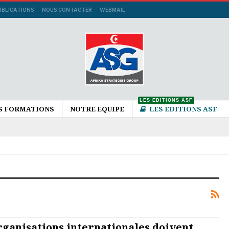
UBLICATIONS
NOUS CONTACTER
WEBMAIL
LES EDITIONS ASF
S FORMATIONS
NOTRE EQUIPE
LES EDITIONS ASF
organisations internationales doivent