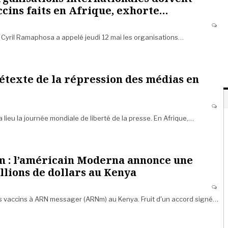
ccins faits en Afrique, exhorte…
n Cyril Ramaphosa a appelé jeudi 12 mai les organisations…
rétexte de la répression des médias en
a lieu la journée mondiale de liberté de la presse. En Afrique,…
 : l’américain Moderna annonce une
llions de dollars au Kenya
s vaccins à ARN messager (ARNm) au Kenya. Fruit d'un accord signé…