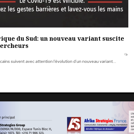
rique du Sud: un nouveau variant suscite
chercheurs
icains suivent avec attention l’évolution d’un nouveau variant…