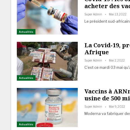
acheter des va
Super Admin
Mai 13, 2022
Le président sud-africai
Actualités
La Covid-19, p
Afrique
Super Admin
Mai 2, 2022
C’est ce mardi 03 mai qu'
Actualités
Vaccins à ARNm
usine de 500 mi
Super Admin
Mar 9, 2022
Moderna va fabriquer de
Actualités