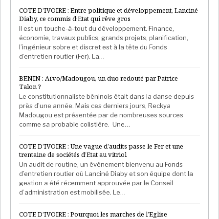
COTE D’IVOIRE : Entre politique et développement, Lanciné
Diaby, ce commis d’Etat qui rêve gros
Il est un touche-à-tout du développement. Finance,
économie, travaux publics, grands projets, planification,
l’ingénieur sobre et discret est à la tête du Fonds
d’entretien routier (Fer). La…
BENIN : Aïvo/Madougou, un duo redouté par Patrice
Talon ?
Le constitutionnaliste béninois était dans la danse depuis
près d’une année. Mais ces derniers jours, Reckya
Madougou est présentée par de nombreuses sources
comme sa probable colistière. Une…
COTE D’IVOIRE : Une vague d’audits passe le Fer et une
trentaine de sociétés d’Etat au vitriol
Un audit de routine, un événement bienvenu au Fonds
d’entretien routier où Lanciné Diaby et son équipe dont la
gestion a été récemment approuvée par le Conseil
d’administration est mobilisée. Le…
COTE D’IVOIRE : Pourquoi les marches de l’Eglise