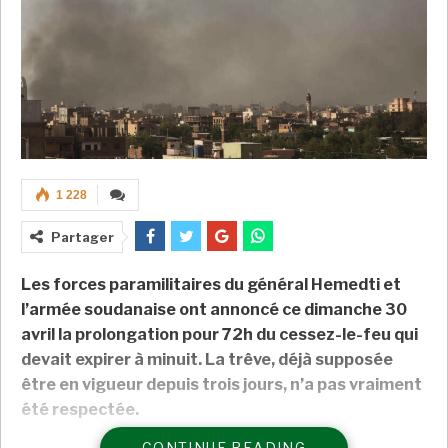
1 228
Partager
Les forces paramilitaires du général Hemedti et
l’armée soudanaise ont annoncé ce dimanche 30
avril la prolongation pour 72h du cessez-le-feu qui
devait expirer à minuit. La trêve, déjà supposée
être en vigueur depuis trois jours, n’a pas vraiment
été respectée.
CONTINUE READING