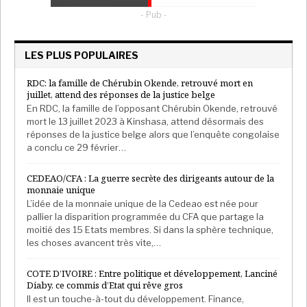
- Pub -
LES PLUS POPULAIRES
RDC: la famille de Chérubin Okende, retrouvé mort en
juillet, attend des réponses de la justice belge
En RDC, la famille de l’opposant Chérubin Okende, retrouvé
mort le 13 juillet 2023 à Kinshasa, attend désormais des
réponses de la justice belge alors que l’enquête congolaise
a conclu ce 29 février…
CEDEAO/CFA : La guerre secrète des dirigeants autour de la
monnaie unique
L’idée de la monnaie unique de la Cedeao est née pour
pallier la disparition programmée du CFA que partage la
moitié des 15 Etats membres. Si dans la sphère technique,
les choses avancent très vite,…
COTE D’IVOIRE : Entre politique et développement, Lanciné
Diaby, ce commis d’Etat qui rêve gros
Il est un touche-à-tout du développement. Finance,