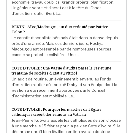
économie, travaux publics, grands projets, planification,
l’ingénieur sobre et discret est à la tête du Fonds
d’entretien routier (Fer). La…
BENIN : Aïvo/Madougou, un duo redouté par Patrice
Talon ?
Le constitutionnaliste béninois était dans la danse depuis
près d’une année. Mais ces derniers jours, Reckya
Madougou est présentée par de nombreuses sources
comme sa probable colistière. Une…
COTE D’IVOIRE : Une vague d’audits passe le Fer et une
trentaine de sociétés d’Etat au vitriol
Un audit de routine, un événement bienvenu au Fonds
d’entretien routier où Lanciné Diaby et son équipe dont la
gestion a été récemment approuvée par le Conseil
d’administration est mobilisée. Le…
COTE D’IVOIRE : Pourquoi les marches de l’Eglise
catholiques créent des remous au Vatican
Jean–Pierre Kutwa a appelé les catholiques de son diocèse
à une marche le 15 février pour la paix en Côte d’Ivoire. Si la
démarche paraît bien légitime en lien avec la doctrine