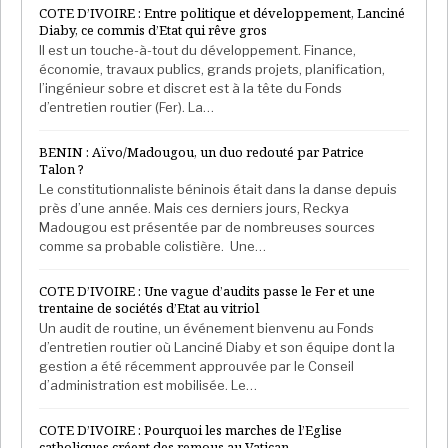
COTE D’IVOIRE : Entre politique et développement, Lanciné
Diaby, ce commis d’Etat qui rêve gros
Il est un touche-à-tout du développement. Finance,
économie, travaux publics, grands projets, planification,
l’ingénieur sobre et discret est à la tête du Fonds
d’entretien routier (Fer). La…
BENIN : Aïvo/Madougou, un duo redouté par Patrice
Talon ?
Le constitutionnaliste béninois était dans la danse depuis
près d’une année. Mais ces derniers jours, Reckya
Madougou est présentée par de nombreuses sources
comme sa probable colistière. Une…
COTE D’IVOIRE : Une vague d’audits passe le Fer et une
trentaine de sociétés d’Etat au vitriol
Un audit de routine, un événement bienvenu au Fonds
d’entretien routier où Lanciné Diaby et son équipe dont la
gestion a été récemment approuvée par le Conseil
d’administration est mobilisée. Le…
COTE D’IVOIRE : Pourquoi les marches de l’Eglise
catholiques créent des remous au Vatican