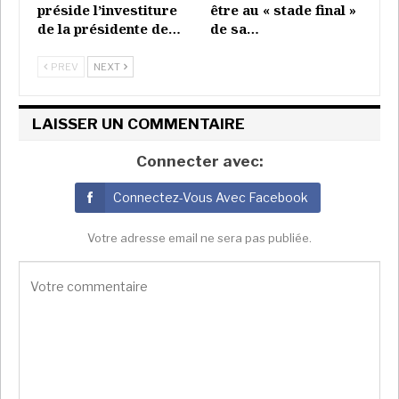
préside l’investiture
être au « stade final »
de la présidente de…
de sa…
PREV
NEXT
LAISSER UN COMMENTAIRE
Connecter avec:
Connectez-Vous Avec Facebook
Votre adresse email ne sera pas publiée.