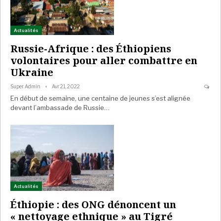
Actualités
Russie-Afrique : des Éthiopiens
volontaires pour aller combattre en
Ukraine
Super Admin
Avr 21, 2022
En début de semaine, une centaine de jeunes s’est alignée
devant l’ambassade de Russie…
Actualités
Éthiopie : des ONG dénoncent un
« nettoyage ethnique » au Tigré