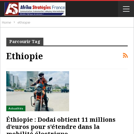
Home
ethiopie
Parcourir Tag
Ethiopie
Actualités
Éthiopie : Dodai obtient 11 millions
d’euros pour s’étendre dans la
mobilité électrique