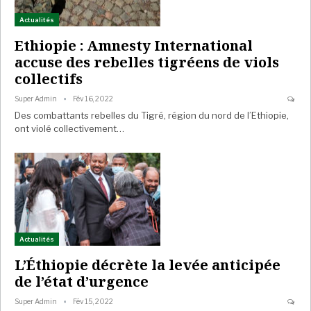
Actualités
Ethiopie : Amnesty International
accuse des rebelles tigréens de viols
collectifs
Super Admin
Fév 16, 2022
Des combattants rebelles du Tigré, région du nord de l’Ethiopie,
ont violé collectivement…
Actualités
L’Éthiopie décrète la levée anticipée
de l’état d’urgence
Super Admin
Fév 15, 2022