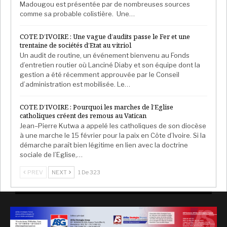
Madougou est présentée par de nombreuses sources
comme sa probable colistière. Une…
COTE D’IVOIRE : Une vague d’audits passe le Fer et une
trentaine de sociétés d’Etat au vitriol
Un audit de routine, un événement bienvenu au Fonds
d’entretien routier où Lanciné Diaby et son équipe dont la
gestion a été récemment approuvée par le Conseil
d’administration est mobilisée. Le…
COTE D’IVOIRE : Pourquoi les marches de l’Eglise
catholiques créent des remous au Vatican
Jean–Pierre Kutwa a appelé les catholiques de son diocèse
à une marche le 15 février pour la paix en Côte d’Ivoire. Si la
démarche paraît bien légitime en lien avec la doctrine
sociale de l’Eglise,…
PREV
NEXT
1 De 323