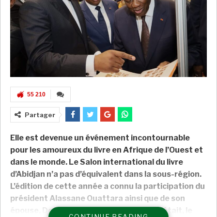
55 210
Partager
Elle est devenue un événement incontournable
pour les amoureux du livre en Afrique de l’Ouest et
dans le monde. Le Salon international du livre
d’Abidjan n’a pas d’équivalent dans la sous-région.
L’édition de cette année a connu la participation du
président Alassane Ouattara ainsi que de son
épouse, Dominique. Amadou Coulibaly y était, le
CONTINUE READING