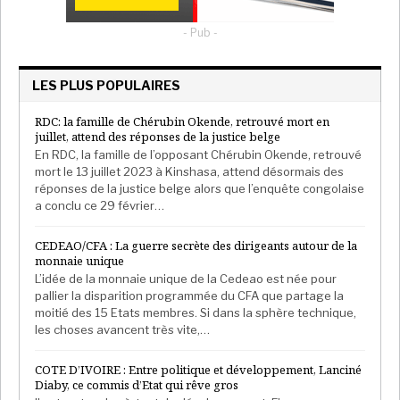
La Côte d’Ivoire a déjà promis de faire mieux.
- Pub -
Afrika Stratégies France​​​​​​​​​​​​​​​​​​​​​​​​​​​​​​​​​​​​​​​​​​​​​​​​​​
LES PLUS POPULAIRES
RDC: la famille de Chérubin Okende, retrouvé mort en
juillet, attend des réponses de la justice belge
En RDC, la famille de l’opposant Chérubin Okende, retrouvé
mort le 13 juillet 2023 à Kinshasa, attend désormais des
réponses de la justice belge alors que l’enquête congolaise
a conclu ce 29 février…
CEDEAO/CFA : La guerre secrète des dirigeants autour de la
monnaie unique
L’idée de la monnaie unique de la Cedeao est née pour
pallier la disparition programmée du CFA que partage la
moitié des 15 Etats membres. Si dans la sphère technique,
les choses avancent très vite,…
COTE D’IVOIRE : Entre politique et développement, Lanciné
Diaby, ce commis d’Etat qui rêve gros