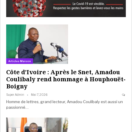
Articles Maison
Côte d’Ivoire : Après le Snet, Amadou
Coulibaly rend hommage à Houphouët-
Boigny
Super Admin
Mai 7, 2026
Homme de lettres, grand lecteur, Amadou Coulibaly est aussi un
passionné…