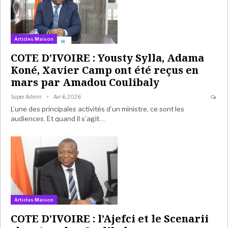
Articles Maison
COTE D’IVOIRE : Yousty Sylla, Adama
Koné, Xavier Camp ont été reçus en
mars par Amadou Coulibaly
Super Admin
Avr 6, 2026
L’une des principales activités d’un ministre, ce sont les
audiences. Et quand il s’agit…
Articles Maison
COTE D’IVOIRE : l’Ajefci et le Scenarii