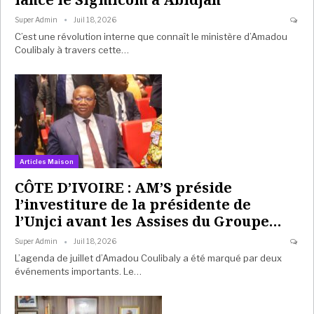
Super Admin
Juil 18, 2026
C’est une révolution interne que connaît le ministère d’Amadou
Coulibaly à travers cette…
Articles Maison
CÔTE D’IVOIRE : AM’S préside
l’investiture de la présidente de
l’Unjci avant les Assises du Groupe…
Super Admin
Juil 18, 2026
L’agenda de juillet d’Amadou Coulibaly a été marqué par deux
événements importants. Le…