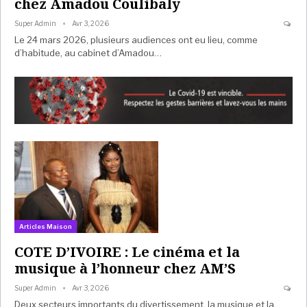
chez Amadou Coulibaly
Super Admin
Avr 3, 2026
Le 24 mars 2026, plusieurs audiences ont eu lieu, comme
d’habitude, au cabinet d’Amadou…
Articles Maison
COTE D’IVOIRE : Le cinéma et la
musique à l’honneur chez AM’S
Super Admin
Avr 3, 2026
Deux secteurs importants du divertissement, la musique et la