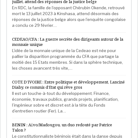
juillet, attend des réponses de la justice belge
En RDC, la famille de l’opposant Chérubin Okende, retrouvé
mort le 13 juillet 2023 à Kinshasa, attend désormais des
réponses de la justice belge alors que l’enquête congolaise
a conclu ce 29 février…
CEDEAO/CFA : La guerre secrète des dirigeants autour de la
monnaie unique
L’idée de la monnaie unique de la Cedeao est née pour
pallier la disparition programmée du CFA que partage la
moitié des 15 Etats membres. Si dans la sphère technique,
les choses avancent très vite,…
COTE D’IVOIRE : Entre politique et développement, Lanciné
Diaby, ce commis d’Etat qui rêve gros
Il est un touche-à-tout du développement. Finance,
économie, travaux publics, grands projets, planification,
l’ingénieur sobre et discret est à la tête du Fonds
d’entretien routier (Fer). La…
BENIN : Aïvo/Madougou, un duo redouté par Patrice
Talon ?
Le constitutionnaliste béninois était dans la danse depuis