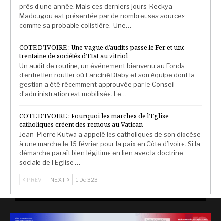
près d’une année. Mais ces derniers jours, Reckya
Madougou est présentée par de nombreuses sources
comme sa probable colistière. Une…
COTE D’IVOIRE : Une vague d’audits passe le Fer et une
trentaine de sociétés d’Etat au vitriol
Un audit de routine, un événement bienvenu au Fonds
d’entretien routier où Lanciné Diaby et son équipe dont la
gestion a été récemment approuvée par le Conseil
d’administration est mobilisée. Le…
COTE D’IVOIRE : Pourquoi les marches de l’Eglise
catholiques créent des remous au Vatican
Jean–Pierre Kutwa a appelé les catholiques de son diocèse
à une marche le 15 février pour la paix en Côte d’Ivoire. Si la
démarche paraît bien légitime en lien avec la doctrine
sociale de l’Eglise,…
PREV
NEXT
1 De 323