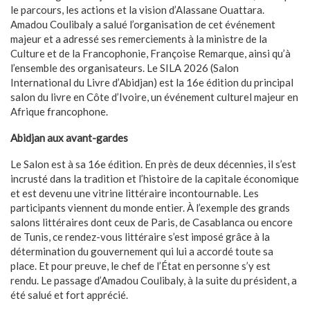
le parcours, les actions et la vision d’Alassane Ouattara.
Amadou Coulibaly a salué l’organisation de cet événement
majeur et a adressé ses remerciements à la ministre de la
Culture et de la Francophonie, Françoise Remarque, ainsi qu’à
l’ensemble des organisateurs. Le SILA 2026 (Salon
International du Livre d’Abidjan) est la 16e édition du principal
salon du livre en Côte d’Ivoire, un événement culturel majeur en
Afrique francophone.
Abidjan aux avant-gardes
Le Salon est à sa 16e édition. En près de deux décennies, il s’est
incrusté dans la tradition et l’histoire de la capitale économique
et est devenu une vitrine littéraire incontournable. Les
participants viennent du monde entier. À l’exemple des grands
salons littéraires dont ceux de Paris, de Casablanca ou encore
de Tunis, ce rendez-vous littéraire s’est imposé grâce à la
détermination du gouvernement qui lui a accordé toute sa
place. Et pour preuve, le chef de l’État en personne s’y est
rendu. Le passage d’Amadou Coulibaly, à la suite du président, a
été salué et fort apprécié.