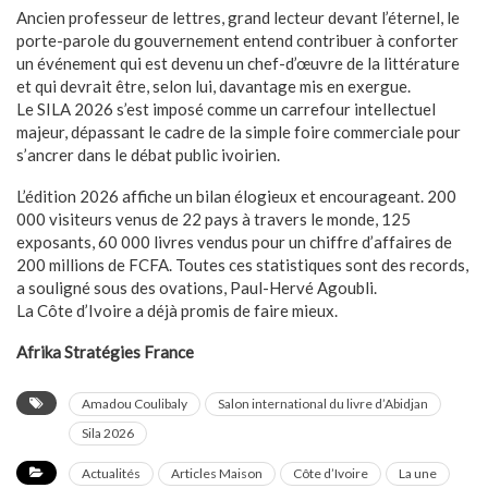
Ancien professeur de lettres, grand lecteur devant l’éternel, le
porte-parole du gouvernement entend contribuer à conforter
un événement qui est devenu un chef-d’œuvre de la littérature
et qui devrait être, selon lui, davantage mis en exergue.
Le SILA 2026 s’est imposé comme un carrefour intellectuel
majeur, dépassant le cadre de la simple foire commerciale pour
s’ancrer dans le débat public ivoirien.
L’édition 2026 affiche un bilan élogieux et encourageant. 200
000 visiteurs venus de 22 pays à travers le monde, 125
exposants, 60 000 livres vendus pour un chiffre d’affaires de
200 millions de FCFA. Toutes ces statistiques sont des records,
a souligné sous des ovations, Paul-Hervé Agoubli.
La Côte d’Ivoire a déjà promis de faire mieux.
Afrika Stratégies France​​​​​​​​​​​​​​​​​​​​​​​​​​​​​​​​​​​​​​​​​​​​​​​​​​
Amadou Coulibaly
Salon international du livre d’Abidjan
Sila 2026
Actualités
Articles Maison
Côte d’Ivoire
La une