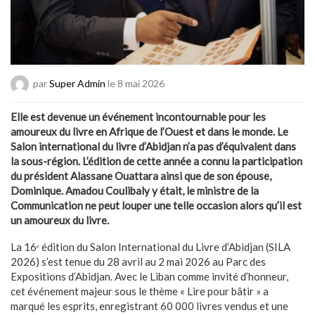
par
Super Admin
le 8 mai 2026
Elle est devenue un événement incontournable pour les
amoureux du livre en Afrique de l’Ouest et dans le monde. Le
Salon international du livre d’Abidjan n’a pas d’équivalent dans
la sous-région. L’édition de cette année a connu la participation
du président Alassane Ouattara ainsi que de son épouse,
Dominique. Amadou Coulibaly y était, le ministre de la
Communication ne peut louper une telle occasion alors qu’il est
un amoureux du livre.
La 16ᵉ édition du Salon International du Livre d’Abidjan (SILA
2026) s’est tenue du 28 avril au 2 mai 2026 au Parc des
Expositions d’Abidjan. Avec le Liban comme invité d’honneur,
cet événement majeur sous le thème « Lire pour bâtir » a
marqué les esprits, enregistrant 60 000 livres vendus et une