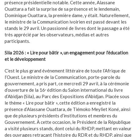
présence présidentielle notable. Cette année, Alassane
Ouattara a fait la surprise de sa présence et le lendemain,
Dominique Ouattara, la première dame, y était. Naturellement,
le ministre de la Communication ivoirien est passé devant les
stands le 29 avril. Un passionné de livres dont le passage a été
très apprécié par les observateurs, médias et autres
participants.
Sila 2026 : « Lire pour bâtir », un engagement pour l’éducation
et le développement
C’est le plus grand événement littéraire de toute l’Afrique de
l’Ouest. Le ministre de la Communication, porte-parole du
gouvernement, a pris part, ce mercredi 29 avril, à la cérémonie
d’ouverture de la 16ᵉ édition du Salon international du livre
d’Abidjan (Sila), au Parc des Expositions d’Abidjan. Placée sous
le thème « Lire pour bâtir », cette édition a enregistré la
présence d’Alassane Ouattara, de Tiémoko Meyliet Koné, ainsi
que de plusieurs présidents d’institutions et membres du
Gouvernement. À cette occasion, le Président de la République
a visité plusieurs stands, dont celui du RHDP, mettant en valeur
des ouvrages retraçant l’histoire du RDR et du RHDP, ainsi que