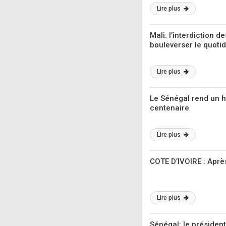
Lire plus
Mali: l’interdiction 
bouleverser le quoti
Lire plus
Le Sénégal rend un h
centenaire
Lire plus
COTE D’IVOIRE : Aprè
Lire plus
Sénégal: le présiden