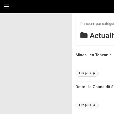
Parcourir par catégo
Actuali
Mines : en Tanzanie,
Lire plus
Dette : le Ghana dit ê
Lire plus