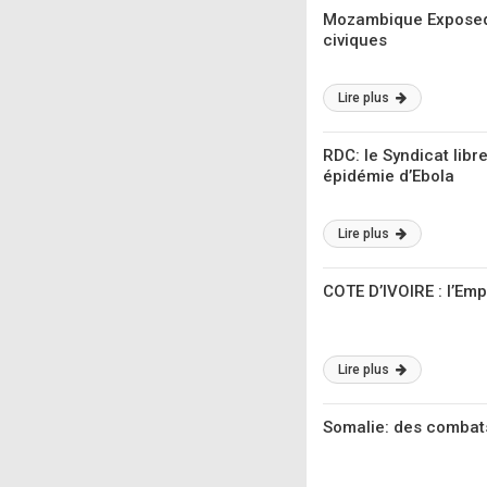
Mozambique Exposed:
civiques
Lire plus
RDC: le Syndicat libr
épidémie d’Ebola
Lire plus
COTE D’IVOIRE : l’Emp
Lire plus
Somalie: des combats