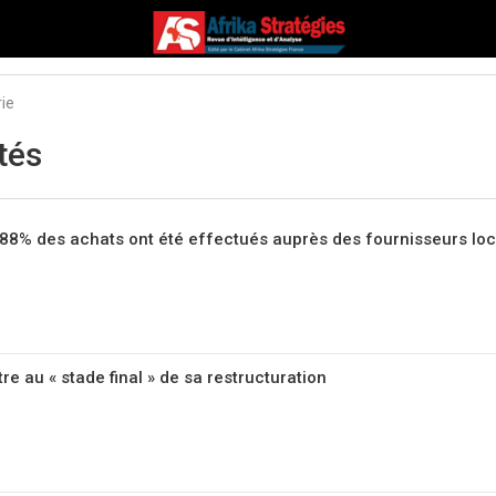
rie
tés
 88% des achats ont été effectués auprès des fournisseurs lo
tre au « stade final » de sa restructuration