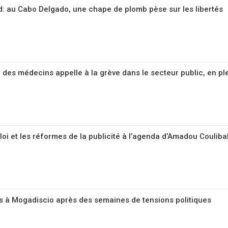
 au Cabo Delgado, une chape de plomb pèse sur les libertés
e des médecins appelle à la grève dans le secteur public, en pl
loi et les réformes de la publicité à l’agenda d’Amadou Couliba
 à Mogadiscio après des semaines de tensions politiques