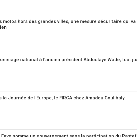
des motos hors des grandes villes, une mesure sécuritaire qui va
dien
ommage national à l’ancien président Abdoulaye Wade, tout ju
s la Journée de l’Europe, le FIRCA chez Amadou Coulibaly
t Faye nomme un gouvernement sans la participation du Pastef