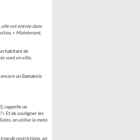
 elle est entrée dans
uctou. «
Maintenant,
un habitant de
is vont en ville,
e encore un Bamakois
, rappelle un
?
» Et de souligner les
ales, on utilise la moto
 trop de restrictions, on