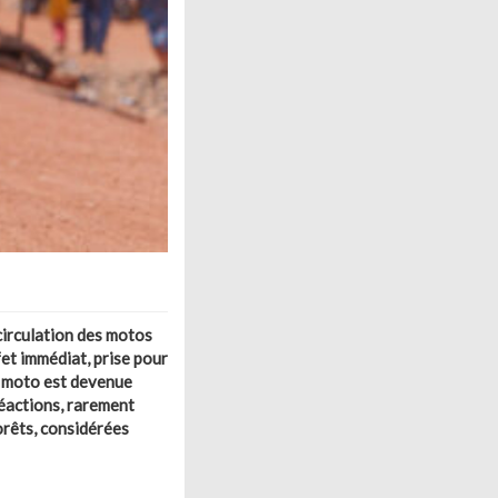
 circulation des motos
et immédiat, prise pour
a moto est devenue
éactions, rarement
orêts, considérées