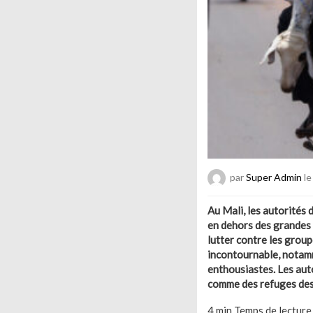
par
Super Admin
le
Au Mali, les autorités d
en dehors des grandes 
lutter contre les grou
incontournable, notamm
enthousiastes. Les auto
comme des refuges des
4 min
Temps de lecture