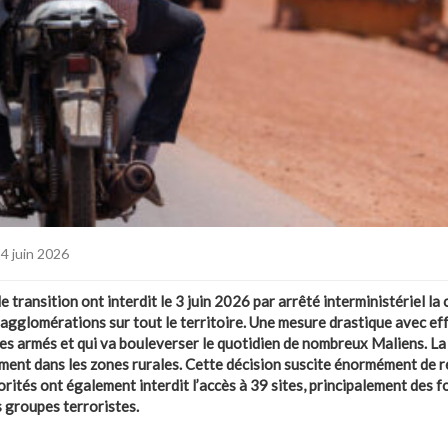
 4 juin 2026
e transition ont interdit le 3 juin 2026 par arrêté interministériel la
agglomérations sur tout le territoire. Une mesure drastique avec eff
pes armés et qui va bouleverser le quotidien de nombreux Maliens. L
ent dans les zones rurales. Cette décision suscite énormément de r
rités ont également interdit l’accès à 39 sites, principalement des f
 groupes terroristes.