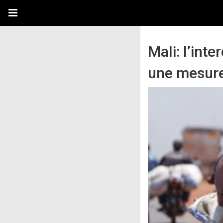
Mali: l’int
une mesure 