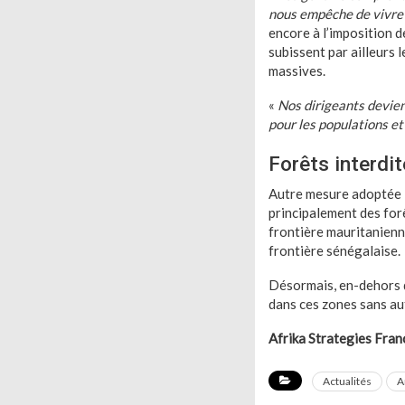
nous empêche de vivre
encore à l’imposition d
subissent par ailleurs l
massives.
«
Nos dirigeants devie
pour les populations et
Forêts interdit
Autre mesure adoptée le 
principalement des for
frontière mauritanienn
frontière sénégalaise.
Désormais, en-dehors d
dans ces zones sans au
Afrika Strategies Fran
Actualités
A