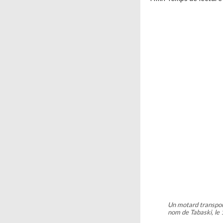
Un motard transpor
nom de Tabaski, le